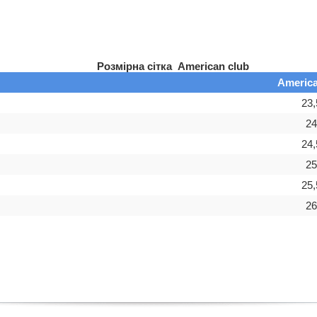
Розмірна сітка American club
America
23,
24
24,
25
25,
26