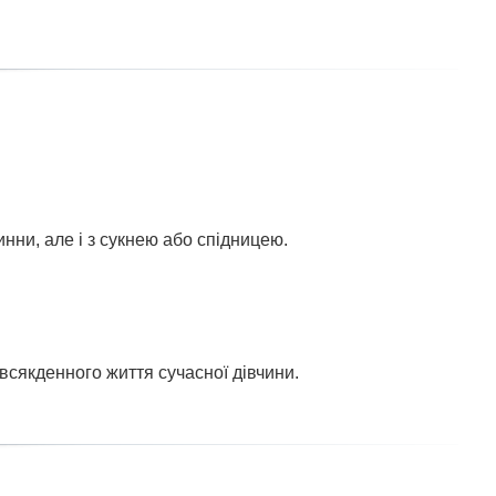
нни, але і з сукнею або спідницею.
всякденного життя сучасної дівчини.