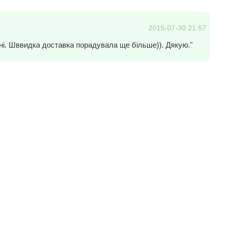
2015-07-30 21:57
чні. Шввидка доставка порадувала ще більше)). Дякую."