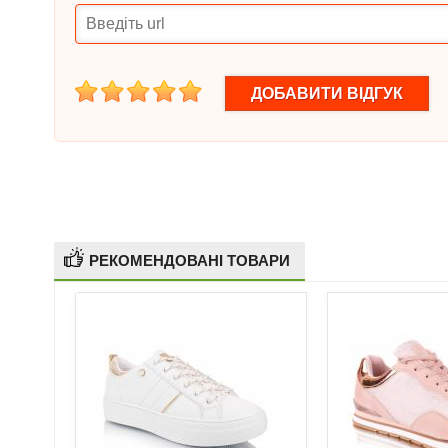
1
2
3
4
5
РЕКОМЕНДОВАНІ ТОВАРИ