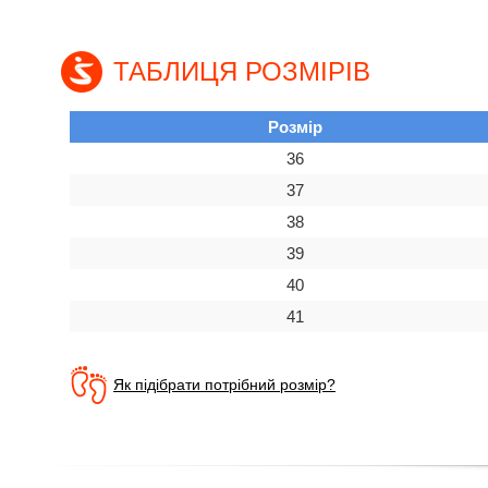
ТАБЛИЦЯ РОЗМІРІВ
Розмір
36
37
38
39
40
41
Як підібрати потрібний розмір?