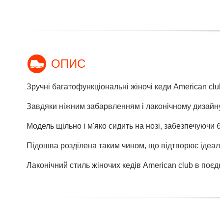
ОПИС
Зручні багатофункціональні жіночі кеди American club
Завдяки ніжним забарвленням і лаконічному дизайну 
Модель щільно і м'яко сидить на нозі, забезпечуючи 
Підошва розділена таким чином, що відтворює ідеаль
Лаконічний стиль жіночих кедів American club в поєд