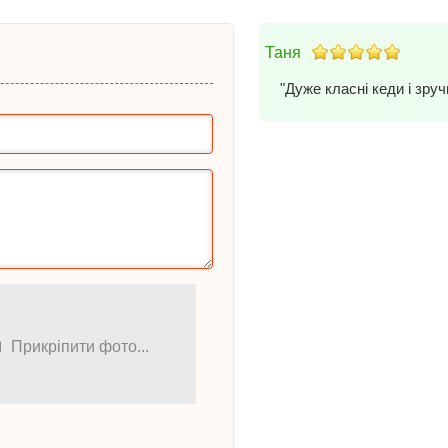
Таня
"Дуже класні кеди і зру
Прикріпити фото...