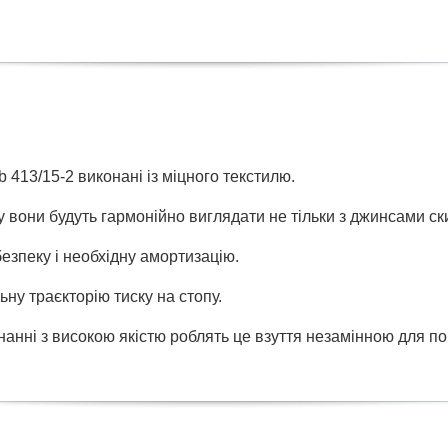
 413/15-2 виконані із міцного текстилю.
вони будуть гармонійно виглядати не тільки з джинсами ски
безпеку і необхідну амортизацію.
ну траєкторію тиску на стопу.
нанні з високою якістю роблять це взуття незамінною для по