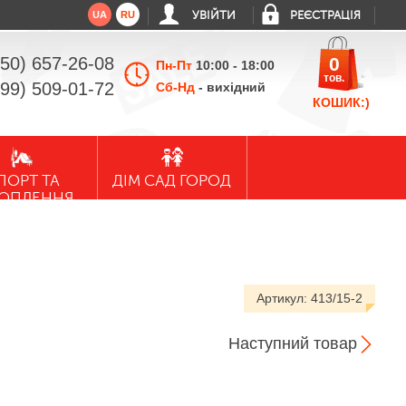
UA
RU
УВІЙТИ
РЕЄСТРАЦІЯ
050) 657-26-08
0
Пн-Пт
10:00 - 18:00
тов.
099) 509-01-72
Сб-Нд
- вихідний
КОШИК:)
ПОРТ ТА
ДІМ САД ГОРОД
ХОПЛЕННЯ
Артикул:
413/15-2
Наступний товар