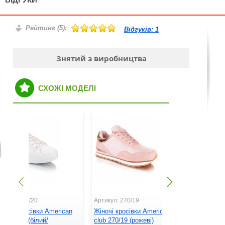
Рейтинг (
5
):
Відгуків:
1
Знятий з виробництва
СХОЖІ МОДЕЛІ
ртикул: 14/20
Артикул: 270/19
іночі кросівки American
Жіночі кросівки American
Артикул: 25
lub 14/20 (білий/
club 270/19 (рожеві)
Жіночі кро