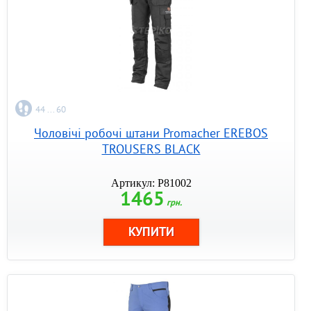
44 ... 60
Чоловічі робочі штани Promacher EREBOS
TROUSERS BLACK
Артикул: P81002
1465
грн.