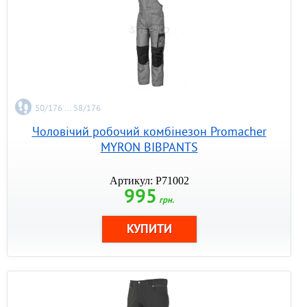
50/176 ... 58/176
Чоловічий робочий комбінезон Promacher
MYRON BIBPANTS
Артикул: P71002
995
грн.