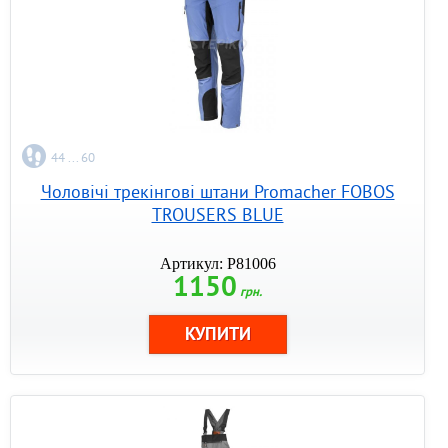
44 ... 60
Чоловічі трекінгові штани Promacher FOBOS
TROUSERS BLUE
Артикул: P81006
1150
грн.