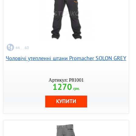
44 ... 60
Чоловічі утепленні штани Promacher SOLON GREY
Артикул: P81001
1270
грн.