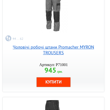
44 ... 62
Чоловічі робочі штани Promacher MYRON
TROUSERS
Артикул: P71001
945
грн.