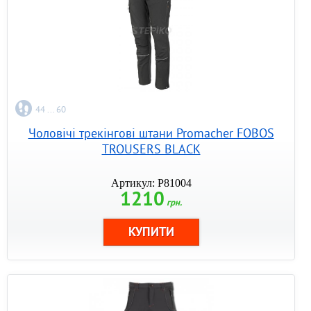
44 ... 60
Чоловічі трекінгові штани Promacher FOBOS
TROUSERS BLACK
Артикул: P81004
1210
грн.