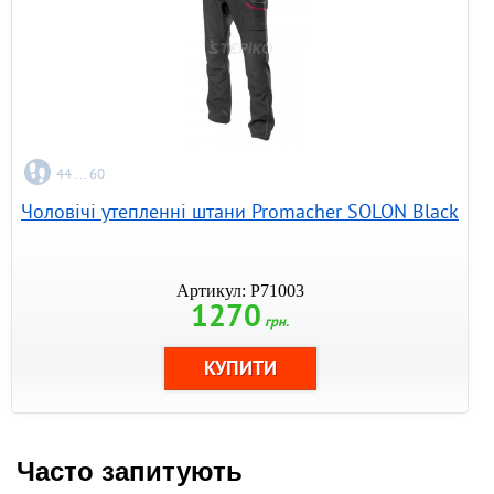
44 ... 60
Чоловічі утепленні штани Promacher SOLON Black
Артикул: P71003
1270
грн.
Часто запитують