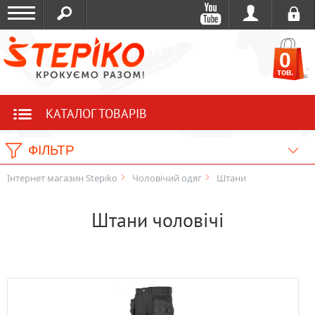
0
тов.
КАТАЛОГ ТОВАРІВ
ФІЛЬТР
Інтернет магазин Stepiko
Чоловічий одяг
Штани
Штани чоловічі