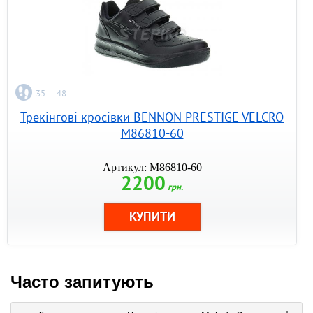
35 ... 48
Трекінгові кросівки BENNON PRESTIGE VELCRO
M86810-60
Артикул: M86810-60
2200
грн.
Часто запитують