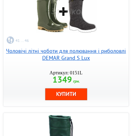
41 ... 46
Чоловічі літні чоботи для полювання і риболовлі
DEMAR Grand S Lux
Артикул: 0151L
1349
грн.