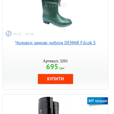
40-41 ... 45-46
Чоловічі зимові чоботи DEMAR Filcok S
Артикул: 3201
695
грн.