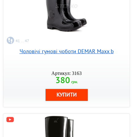
41 ... 47
Чоловічі гумові чоботи DEMAR Maxx b
Артикул: 3163
380
грн.