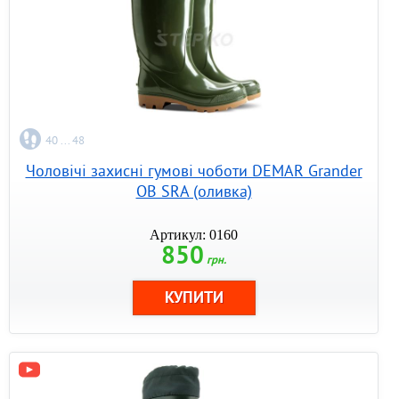
40 ... 48
Чоловічі захисні гумові чоботи DEMAR Grander
OB SRA (оливка)
Артикул: 0160
850
грн.