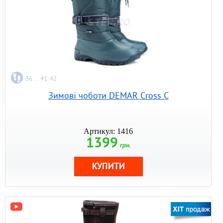
36 ... 41-42
Зимові чоботи DEMAR Cross C
Артикул: 1416
1399
грн.