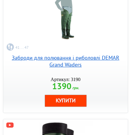
41 ... 47
Заброди для полювання і риболовлі DEMAR
Grand Waders
Артикул: 3190
1390
грн.