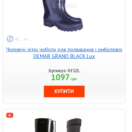
41 ... 47
Чоловічі літні чоботи для полювання і риболовлі
DEMAR GRAND BLACK Lux
Артикул: 0152L
1097
грн.