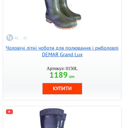
41 ... 47
Чоловічі літні чоботи для полювання і риболовлі
DEMAR Grand Lux
Артикул: 0150L
1189
грн.