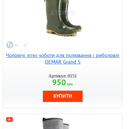
41 ... 47
Чоловічі літні чоботи для полювання і риболовлі
DEMAR Grand S
Артикул: 0151
950
грн.