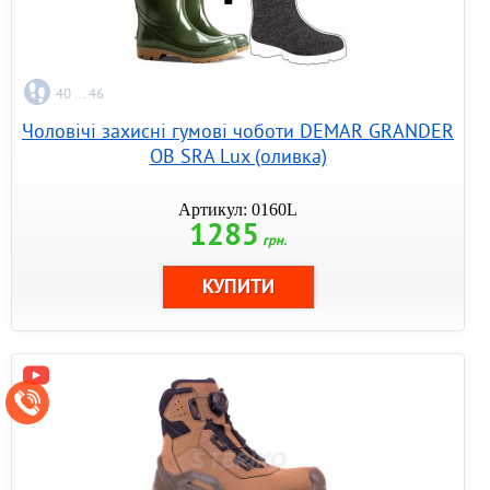
40 ... 46
Чоловічі захисні гумові чоботи DEMAR GRANDER
OB SRA Lux (оливка)
Артикул: 0160L
1285
грн.