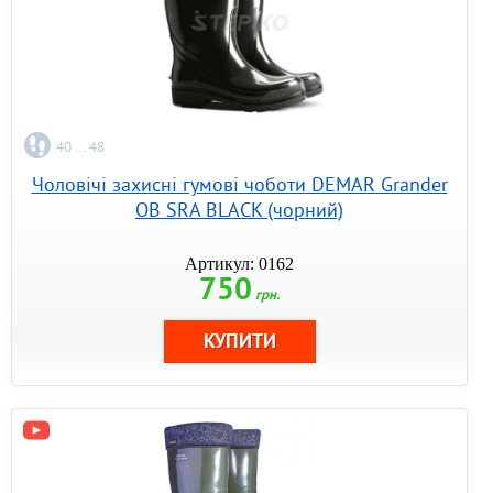
40 ... 48
Чоловічі захисні гумові чоботи DEMAR Grander
OB SRA BLACK (чорний)
Артикул: 0162
750
грн.