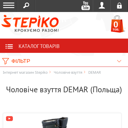
0
тов.
КАТАЛОГ ТОВАРІВ
ФІЛЬТР
Інтернет магазин Stepiko
Чоловіче взуття
DEMAR
Чоловіче взуття DEMAR (Польща)