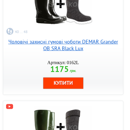
40 ... 48
Чоловічі захисні гумові чоботи DEMAR Grander
OB SRA Black Lux
Артикул: 0162L
1175
грн.