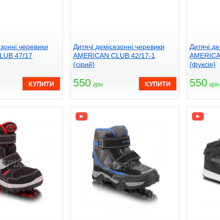
езонні черевики
Дитячі демісезонні черевики
Дитячі де
LUB 47/17
AMERICAN CLUB 42/17-1
AMERICA
(сірий)
(фуксія)
550
550
грн.
грн