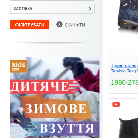
ЗАСТІБКА
СКИНУТИ
Трекінгові ч
Tarvisio Tex (
1980-27