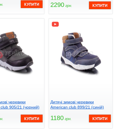
2290
н.
грн.
мові черевики
Дитячі зимові черевики
club 905/21 (чорний)
American club 899/21 (синій)
1180
н.
грн.