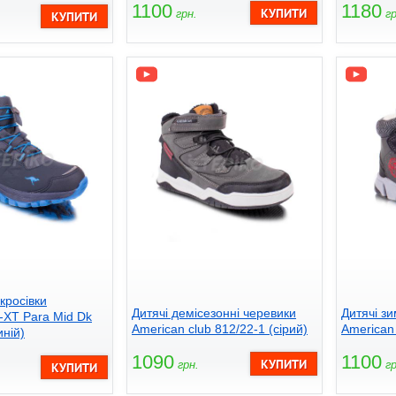
1100
1180
грн.
гр
кросівки
Дитячі демісезонні черевики
Дитячі зи
-XT Para Mid Dk
American club 812/22-1 (сірий)
American 
иній)
1090
1100
грн.
гр