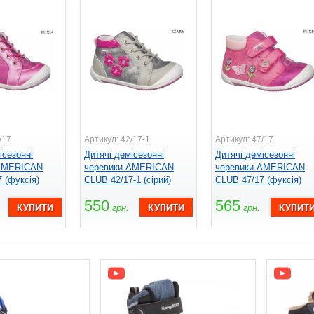
/17
Артикул: 42/17-1
Артикул: 47/17
ісезонні
Дитячі демісезонні
Дитячі демісезонні
 AMERICAN
черевики AMERICAN
черевики AMERICAN
 (фуксія)
CLUB 42/17-1 (сірий)
CLUB 47/17 (фуксія)
550
565
грн.
грн.