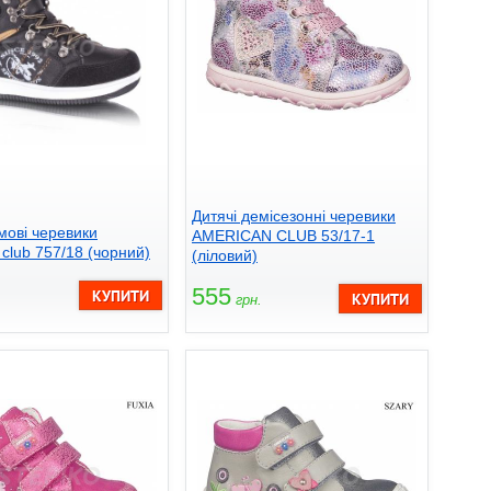
Дитячі демісезонні черевики
мові черевики
AMERICAN CLUB 53/17-1
club 757/18 (чорний)
(ліловий)
555
.
грн.