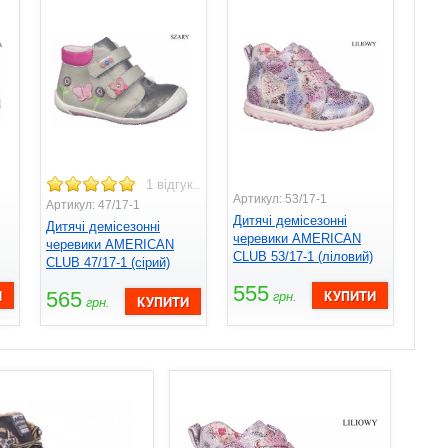
1 відгук..
Артикул: 53/17-1
Артикул: 47/17-1
Дитячі демісезонні
Дитячі демісезонні
черевики AMERICAN
черевики AMERICAN
CLUB 53/17-1 (ліловий)
CLUB 47/17-1 (сірий)
555
565
грн.
грн.