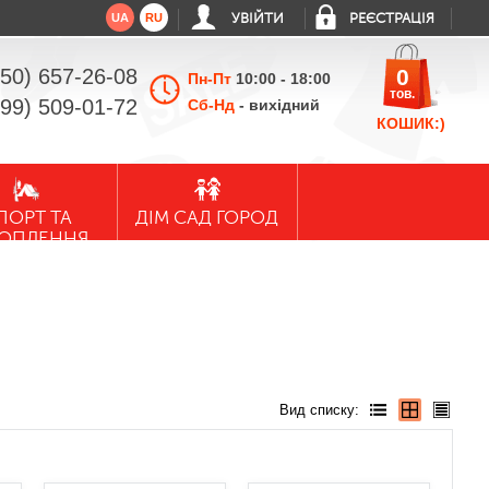
UA
RU
УВІЙТИ
РЕЄСТРАЦІЯ
050) 657-26-08
0
Пн-Пт
10:00 - 18:00
тов.
099) 509-01-72
Сб-Нд
- вихідний
КОШИК:)
ПОРТ ТА
ДІМ САД ГОРОД
ХОПЛЕННЯ
Вид списку: