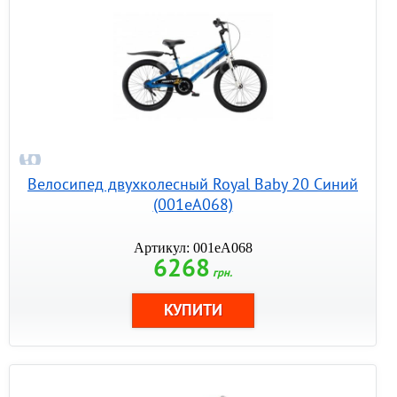
Велосипед двухколесный Royal Baby 20 Синий
(001еА068)
Артикул: 001еА068
6268
грн.