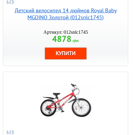
Детский велосипед 14 дюймов Royal Baby
MGDINO Золотой (012snlc1745)
Артикул: 012snlc1745
4878
грн.