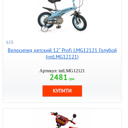
Велосипед детский 12" Profi LMG12121 Голубой
(intLMG12121)
Артикул: intLMG12121
2481
грн.