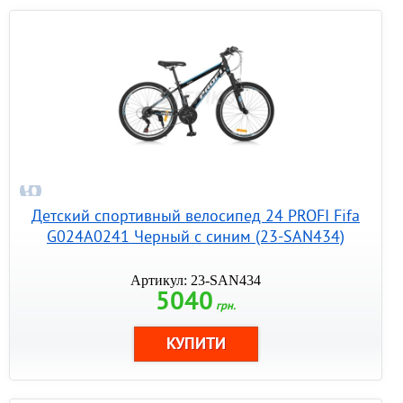
Детский спортивный велосипед 24 PROFI Fifa
G024A0241 Черный с синим (23-SAN434)
Артикул: 23-SAN434
5040
грн.