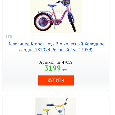
Велосипед Kronos Toys 2-х колесный Холодное
сердце 182024 Розовый (tsi_47059)
Артикул: tsi_47059
3199
грн.