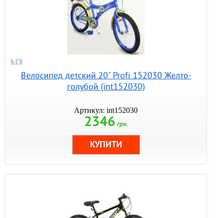
Велосипед детский 20" Profi 152030 Желто-
голубой (int152030)
Артикул: int152030
2346
грн.