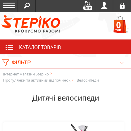
0
тов.
КАТАЛОГ ТОВАРІВ
ФІЛЬТР
Інтернет магазин Stepiko
Прогулянки та активний відпочинок
Велосипеди
Дитячі велосипеди