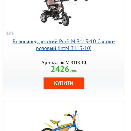
Велосипед детский Profi M 3113-10 Светло-
розовый (intM 3113-10)
Артикул: intM 3113-10
2426
грн.