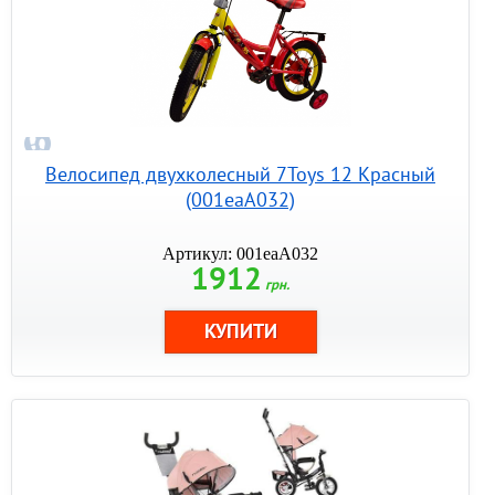
Велосипед двухколесный 7Toys 12 Красный
(001еаА032)
Артикул: 001еаА032
1912
грн.