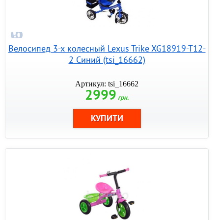
Велосипед 3-х колесный Lexus Trike XG18919-T12-
2 Синий (tsi_16662)
Артикул: tsi_16662
2999
грн.