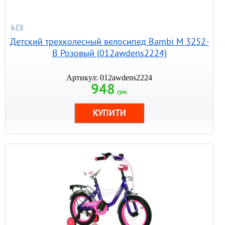
Детский трехколесный велосипед Bambi M 3252-
B Розовый (012awdens2224)
Артикул: 012awdens2224
948
грн.