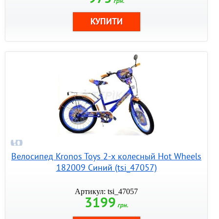
грн.
Велосипед Kronos Toys 2-х колесный Hot Wheels
182009 Синий (tsi_47057)
Артикул: tsi_47057
3199
грн.