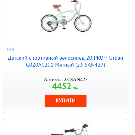
Детский спортивный велосипед 20 PROFI Urban
G020A0201 Мятный (23-SAN427)
Артикул: 23-SAN427
4452
грн.