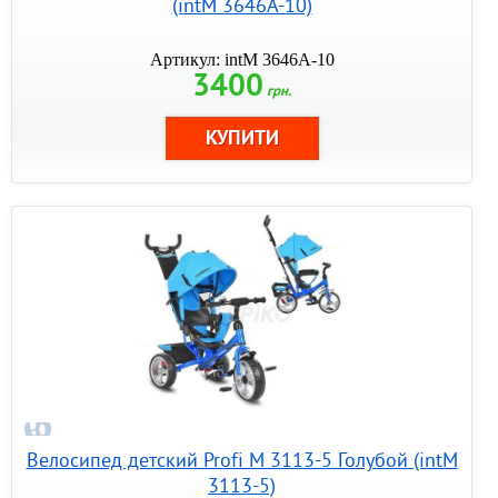
(intM 3646A-10)
Артикул: intM 3646A-10
3400
грн.
Велосипед детский Profi M 3113-5 Голубой (intM
3113-5)