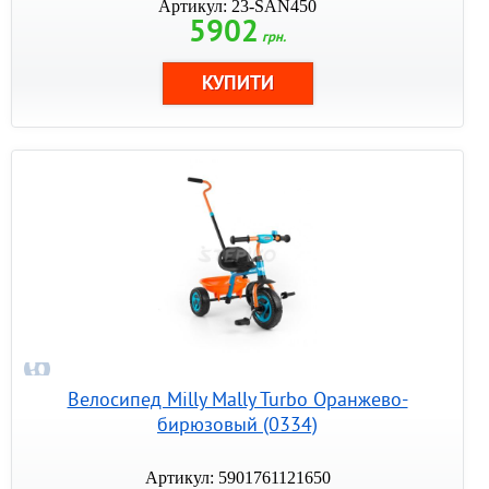
Артикул: 23-SAN450
5902
грн.
Велосипед Milly Mally Turbo Оранжево-
бирюзовый (0334)
Артикул: 5901761121650