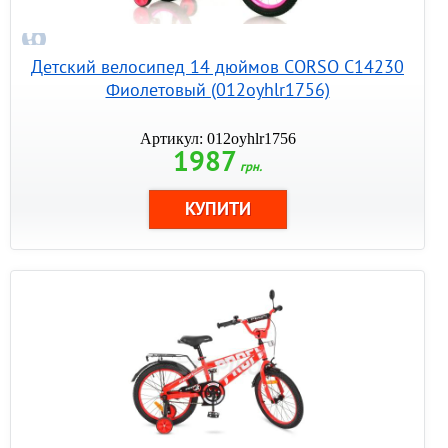
Детский велосипед 14 дюймов CORSO С14230
Фиолетовый (012oyhlr1756)
Артикул: 012oyhlr1756
1987
грн.