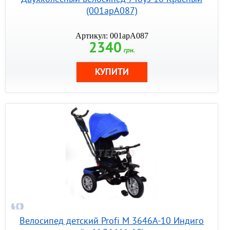
(001арА087)
Артикул: 001арА087
2340
грн.
Велосипед детский Profi M 3646A-10 Индиго