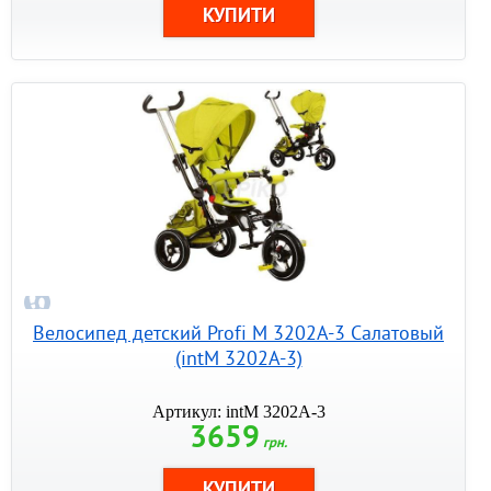
Велосипед детский Profi M 3202A-3 Салатовый
(intM 3202A-3)
Артикул: intM 3202A-3
3659
грн.