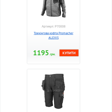
Артикул: P70008
Трекінгова кофта Promacher
ALEXIS
1195
грн.