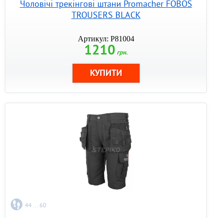
Чоловічі трекінгові штани Promacher FOBOS
TROUSERS BLACK
Артикул: P81004
1210
грн.
44 ... 60