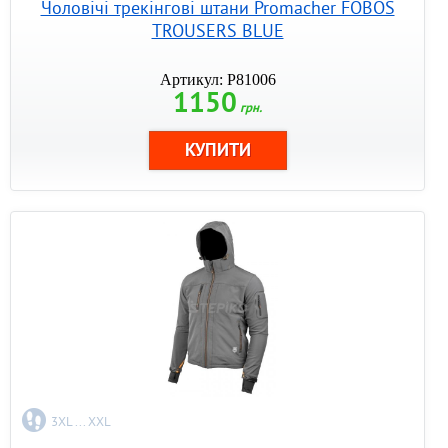
Чоловічі трекінгові штани Promacher FOBOS
TROUSERS BLUE
Артикул: P81006
1150
грн.
3XL ... XXL