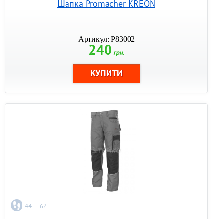
Шапка Promacher KREON
Артикул: P83002
240
грн.
44 ... 62