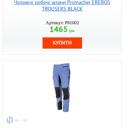
Чоловічі робочі штани Promacher EREBOS
TROUSERS BLACK
Артикул: P81002
1465
грн.
44 ... 60