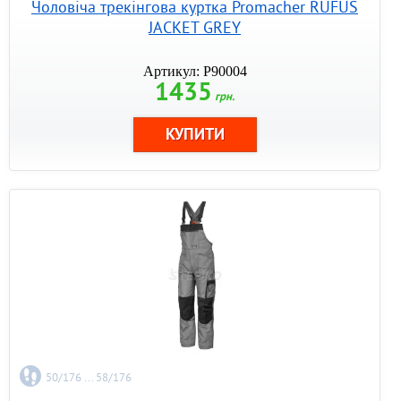
Чоловіча трекінгова куртка Promacher RUFUS
JACKET GREY
Артикул: P90004
1435
грн.
50/176 ... 58/176