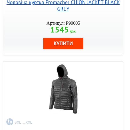
Чоловіча куртка Promacher CHION JACKET BLACK
GREY
Артикул: P90005
1545
грн.
3XL ... XXL