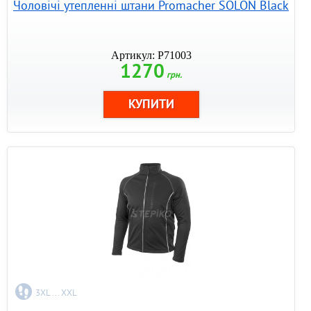
Чоловічі утепленні штани Promacher SOLON Black
Артикул: P71003
1270
грн.
3XL ... XXL