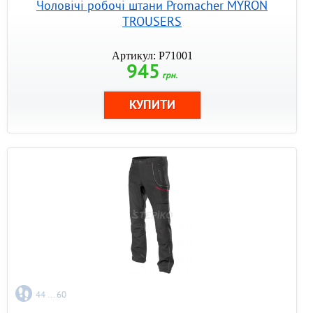
Чоловічі робочі штани Promacher MYRON
TROUSERS
Артикул: P71001
945
грн.
44 ... 60