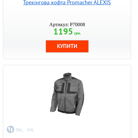
Трекінгова кофта Promacher ALEXIS
Артикул: P70008
1195
грн.
3XL ... XXL