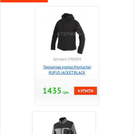
Артикул: P80004
Трекінгова куртка Promacher
RUFUS JACKET BLACK
1435
грн.