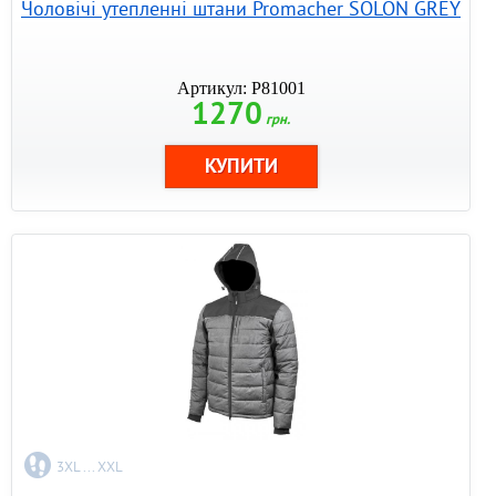
Чоловічі утепленні штани Promacher SOLON GREY
Артикул: P81001
1270
грн.
3XL ... XXL