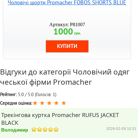
Чоловічі шорти Promacher FOBOS SHORTS BLUE
Артикул: P81007
1000
грн.
Відгуки до категорії
Чоловічий одяг
чеської фірми Promacher
Рейтинг:
5.0 / 5.0 (Голосів: 1)
Середня оцінка:
Трекінгова куртка Promacher RUFUS JACKET
BLACK
2026-02-09 10:31
Володимир