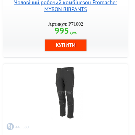
Чоловічий робочий комбінезон Promacher
MYRON BIBPANTS
Артикул: P71002
995
грн.
44 ... 60