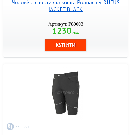
Чоловіча спортивна кофта Promacher RUFUS
JACKET BLACK
Артикул: P80003
1230
грн.
44 ... 60