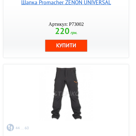
Шапка Promacher ZENON UNIVERSAL
Артикул: P73002
220
грн.
44 ... 60