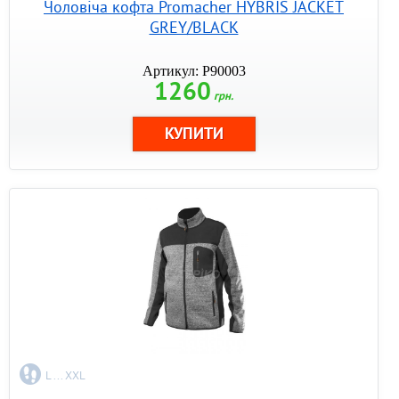
Чоловіча кофта Promacher HYBRIS JACKET
GREY/BLACK
Артикул: P90003
1260
грн.
L ... XXL