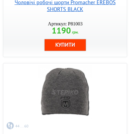
Чоловічі робочі шорти Promacher EREBOS
SHORTS BLACK
Артикул: P81003
1190
грн.
44 ... 60