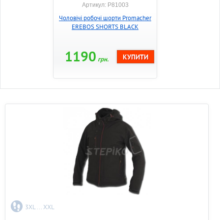
Артикул: P81003
Чоловічі робочі шорти Promacher
EREBOS SHORTS BLACK
1190
грн.
3XL ... XXL