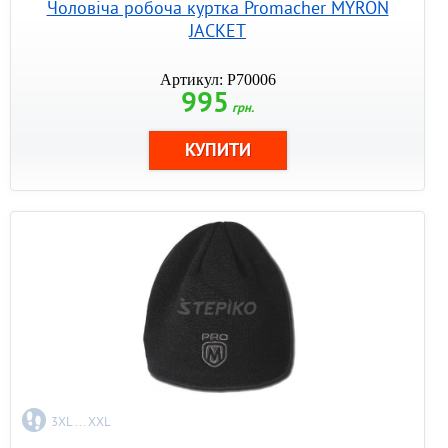
Чоловіча робоча куртка Promacher MYRON
JACKET
Артикул: P70006
995
грн.
3XL ... XXL