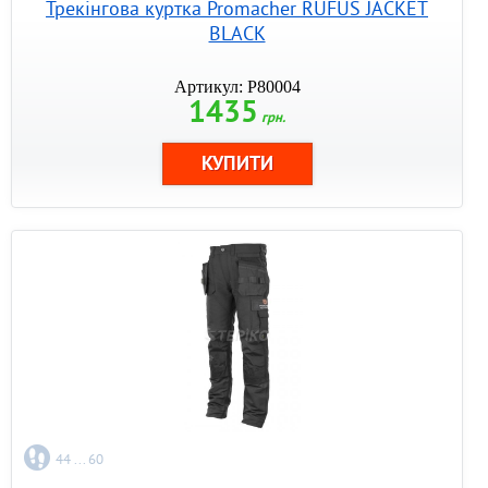
Трекінгова куртка Promacher RUFUS JACKET
BLACK
Артикул: P80004
1435
грн.
44 ... 60