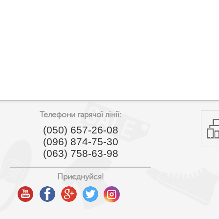
Телефони гарячої лінії:
(050) 657-26-08
(096) 874-75-30
(063) 758-63-98
Приєднуйся!
youtube
facebook
google
twitter
instagram
plus