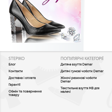
STEPIKO
ПОПУЛЯРНІ КАТЕГОРІЇ
Блог
Дитяче взуття Demar
Контакти
Дитячі гумові чоботи Demar
Доставка і оплата
Жіночі резинові чоботи
Demar
Гарантії
Текстильне взуття MB для
Обмін та повернення
малечі
товару