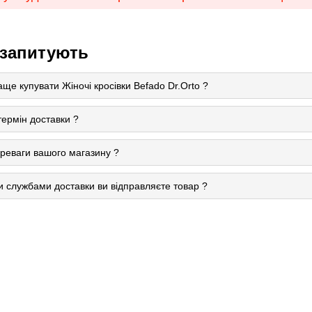
 запитують
ще купувати Жіночі кросівки Befado Dr.Orto ?
термін доставки ?
ереваги вашого магазину ?
и службами доставки ви відправляєте товар ?