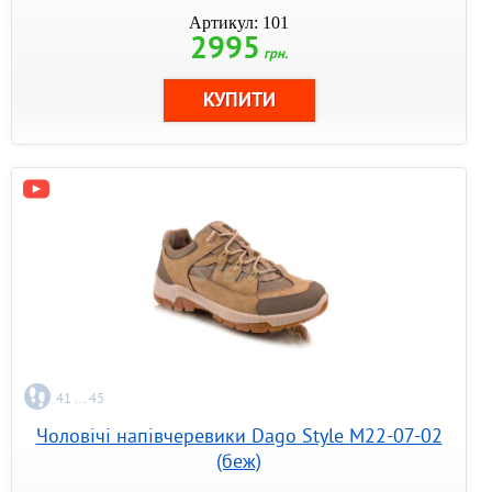
Артикул: 101
2995
грн.
41 ... 45
Чоловічі напівчеревики Dago Style M22-07-02
(беж)