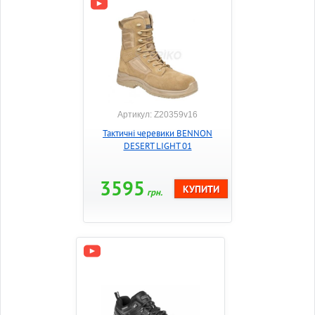
Артикул: Z20359v16
Тактичні черевики BENNON
DESERT LIGHT 01
3595
грн.