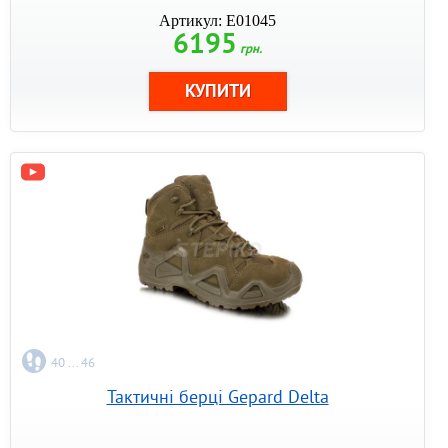
Артикул: E01045
6195
грн.
40 ... 46
Тактичні берці Gepard Delta