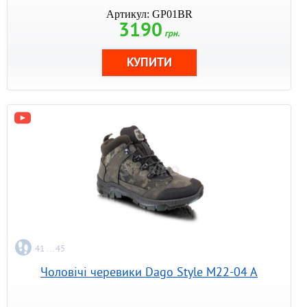
Артикул: GP01BR
3190
грн.
41 ... 45
Чоловічі черевики Dago Style M22-04 A