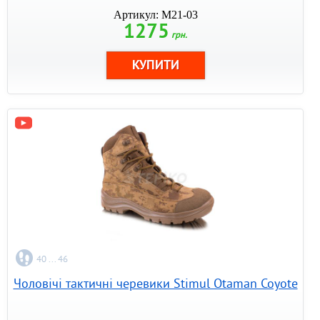
Артикул: M21-03
1275
грн.
40 ... 46
Чоловічі тактичні черевики Stimul Otaman Coyote