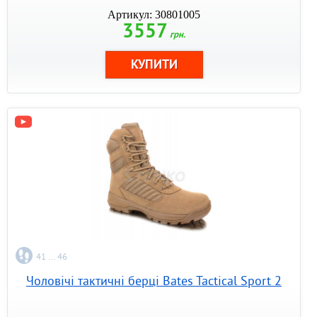
Артикул: 30801005
3557
грн.
41 ... 46
Чоловічі тактичні берці Bates Tactical Sport 2