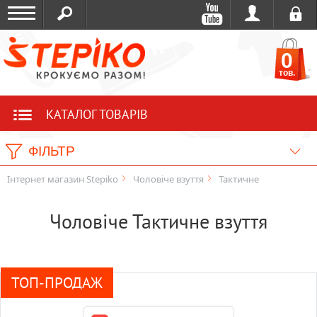
0
тов.
КАТАЛОГ ТОВАРІВ
ФІЛЬТР
Інтернет магазин Stepiko
Чоловіче взуття
Тактичне
Чоловіче Тактичне взуття
ТОП-ПРОДАЖ