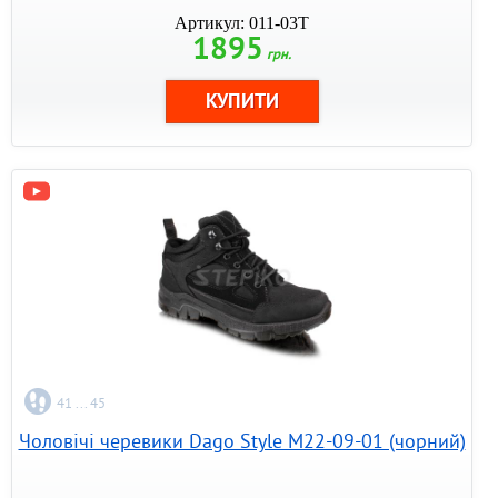
Артикул: 011-03T
1895
грн.
41 ... 45
Чоловічі черевики Dago Style M22-09-01 (чорний)