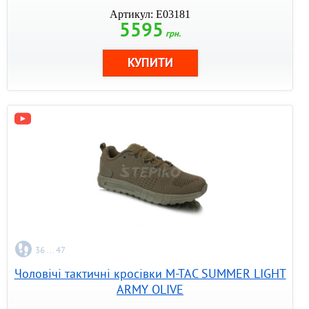
Артикул: E03181
5595
грн.
36 ... 47
Чоловічі тактичні кросівки M-TAC SUMMER LIGHT
ARMY OLIVE