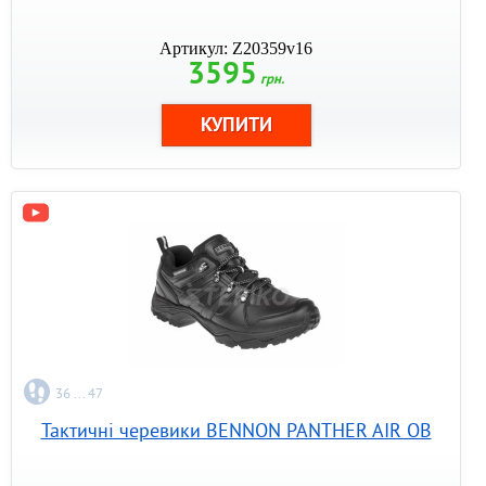
Артикул: Z20359v16
3595
грн.
36 ... 47
Тактичні черевики BENNON PANTHER AIR OB