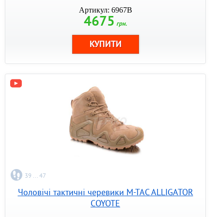
Артикул: 6967B
4675
грн.
39 ... 47
Чоловічі тактичні черевики M-TAC ALLIGATOR
COYOTE