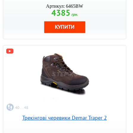
Артикул: 6465BW
4385
грн.
40 ... 48
Трекінгові черевики Demar Traper 2