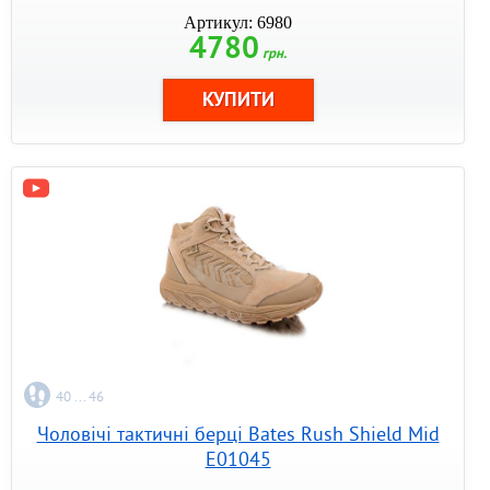
Артикул: 6980
4780
грн.
40 ... 46
Чоловічі тактичні берці Bates Rush Shield Mid
E01045