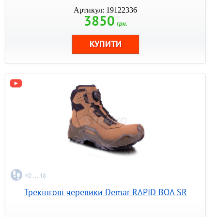
Артикул: 19122336
3850
грн.
40 ... 48
Трекінгові черевики Demar RAPID BOA SR