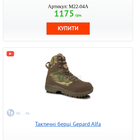
Артикул: M22-04A
1175
грн.
40 ... 46
Тактичні берці Gepard Alfa