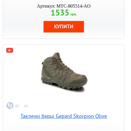
Артикул: MTC-805514-AO
1535
грн.
40 ... 46
Тактичні берці Gepard Skorpion Olive