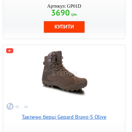
Артикул: GP01D
3690
грн.
40 ... 46
Тактичні берці Gepard Bravo-S Olive