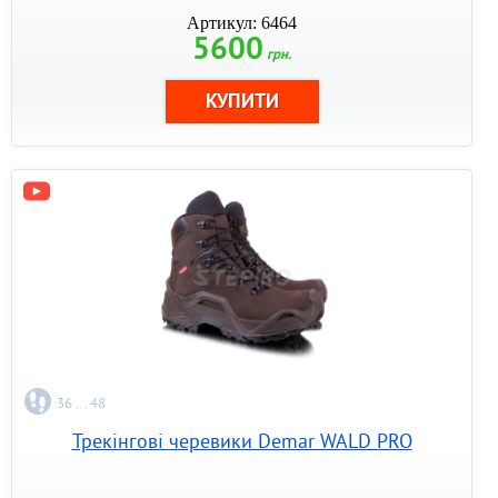
Артикул: 6464
5600
грн.
36 ... 48
Трекінгові черевики Demar WALD PRO