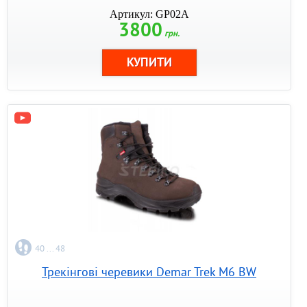
Артикул: GP02A
3800
грн.
40 ... 48
Трекінгові черевики Demar Trek M6 BW