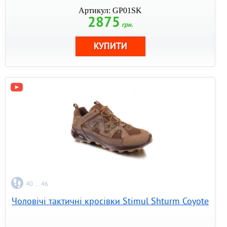
Артикул: GP01SK
2875
грн.
40 ... 46
Чоловічі тактичні кросівки Stimul Shturm Coyote