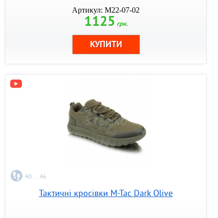
Артикул: M22-07-02
1125
грн.
40 ... 46
Тактичні кросівки M-Tac Dark Olive