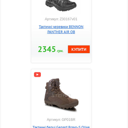
Артикул: Z30167v01
Тактичні черевики BENNON
PANTHER AIR OB
2345
грн.
Артикул: GP01BR
Тактичні берці Gepard Bravo-S Olive