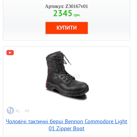
Артикул: Z30167v01
2345
грн.
41 ... 49
Чоловічі тактичні берці Bennon Commodore Light
01 Zipper Boot