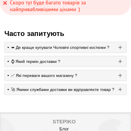
Скоро тут буде багато товарів за
найпривабливішими цінами :)
Часто запитують
➠ Де краще купувати Чоловічі спортивні костюми ?
⌚️ Який термін доставки ?
✅ Які переваги вашого магазину ?
🚀 Якими службами доставки ви відправляєте товар ?
STEPIKO
Блог