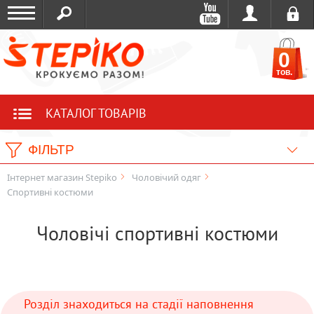
0
тов.
КАТАЛОГ ТОВАРІВ
ФІЛЬТР
Інтернет магазин Stepiko
Чоловічий одяг
Спортивні костюми
Чоловічі спортивні костюми
Розділ знаходиться на стадії наповнення