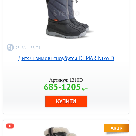
25-26 ... 33-34
Дитячі зимові сноубутси DEMAR Niko D
Артикул: 1310D
685-1205
грн.