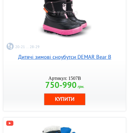
20-21 ... 28-29
Дитячі зимові сноубутси DEMAR Bear B
Артикул: 1507B
750-990
грн.