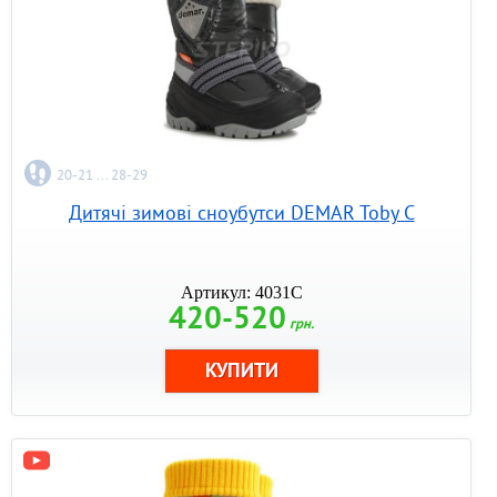
20-21 ... 28-29
Дитячі зимові сноубутси DEMAR Toby C
Артикул: 4031C
420-520
грн.