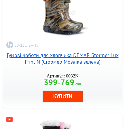
20-21 ... 34-35
Гумові чоботи для хлопчика DEMAR Stormer Lux
Print N (Стормер Мозаїка зелена)
Артикул: 0032N
399-769
грн.