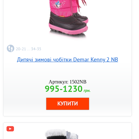
20-21 ... 34-35
Дитячі зимові чобітки Demar Kenny 2 NB
Артикул: 1502NB
995-1230
грн.