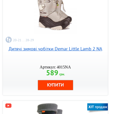
20-21 ... 28-29
Дитячі зимові чобітки Demar Little Lamb 2 NA
Артикул: 4015NA
589
грн.