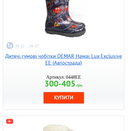
20-21 ... 36-37
Дитячі гумові чобітки DEMAR Hawai Lux Exclusive
EE (Автострада)
Артикул: 0448EE
300-405
грн.