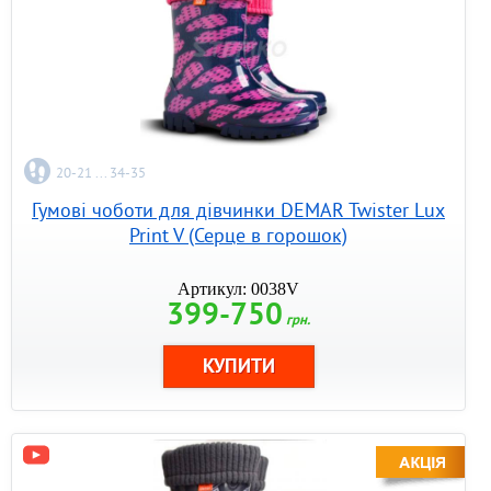
20-21 ... 34-35
Гумові чоботи для дівчинки DEMAR Twister Lux
Print V (Серце в горошок)
Артикул: 0038V
399-750
грн.