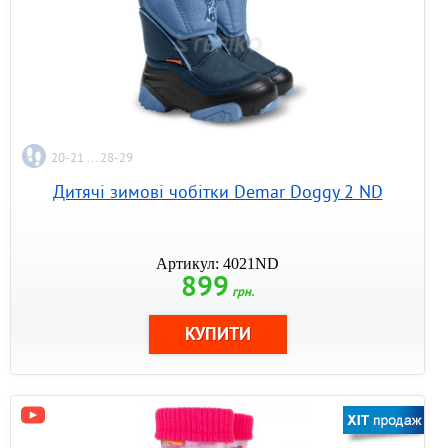
20-21 ... 28-29
Дитячі зимові чобітки Demar Doggy 2 ND
Артикул: 4021ND
899
грн.