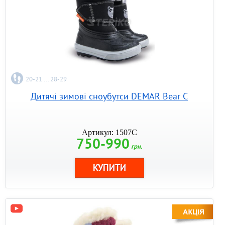
20-21 ... 28-29
Дитячі зимові сноубутси DEMAR Bear C
Артикул: 1507C
750-990
грн.