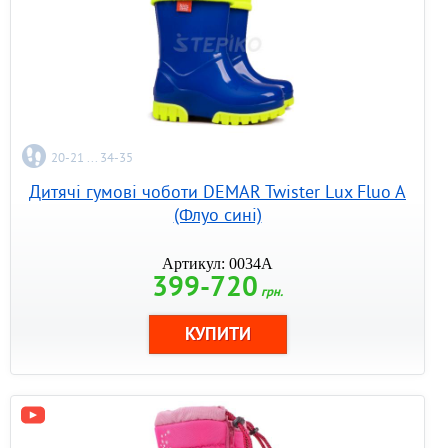
20-21 ... 34-35
Дитячі гумові чоботи DEMAR Twister Lux Fluo A
(Флуо сині)
Артикул: 0034A
399-720
грн.