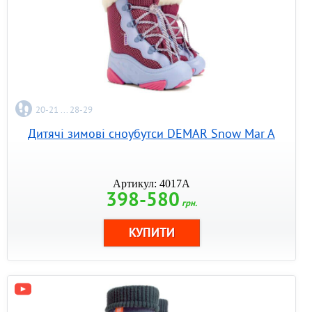
20-21 ... 28-29
Дитячі зимові сноубутси DEMAR Snow Mar A
Артикул: 4017A
398-580
грн.