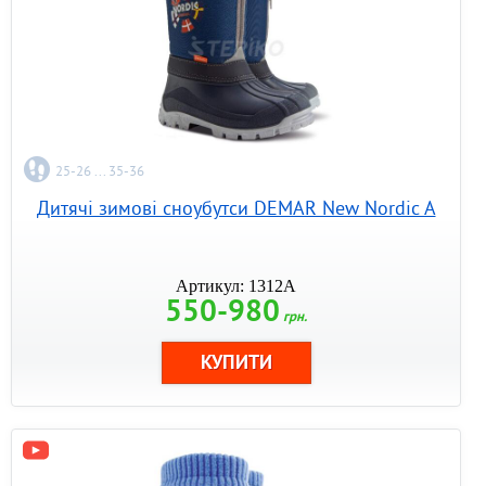
25-26 ... 35-36
Дитячі зимові сноубутси DEMAR New Nordic A
Артикул: 1312A
550-980
грн.