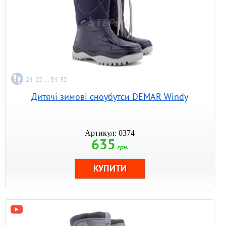
24-25 ... 34-35
Дитячі зимові сноубутси DEMAR Windy
Артикул: 0374
635
грн.