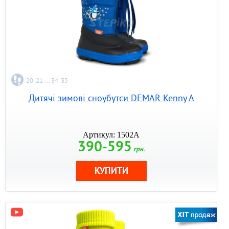
20-21 ... 34-35
Дитячі зимові сноубутси DEMAR Kenny A
Артикул: 1502A
390-595
грн.