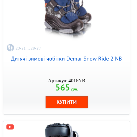
20-21 ... 28-29
Дитячі зимові чобітки Demar Snow Ride 2 NB
Артикул: 4016NB
565
грн.