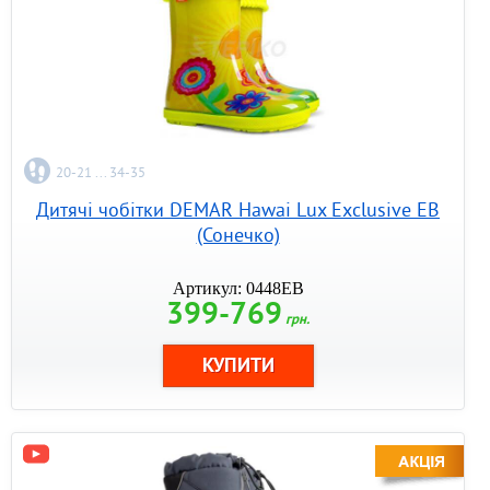
20-21 ... 34-35
Дитячі чобітки DEMAR Hawai Lux Exclusive EB
(Сонечко)
Артикул: 0448EB
399-769
грн.