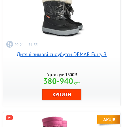
20-21 ... 34-35
Дитячі зимові сноубутси DEMAR Furry B
Артикул: 1500B
380-940
грн.