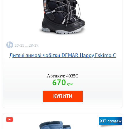
20-21 ... 28-29
Дитячі зимові чобітки DEMAR Happy Eskimo C
Артикул: 4035С
670
грн.