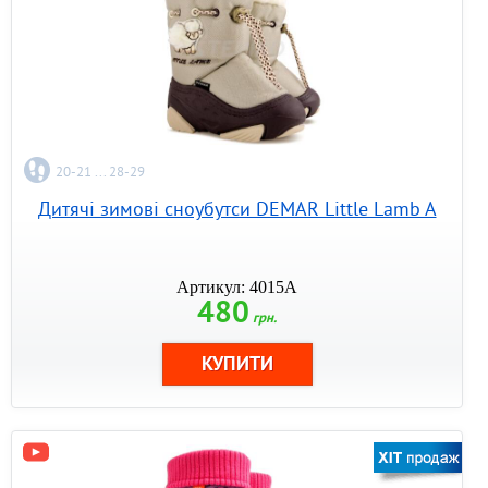
20-21 ... 28-29
Дитячі зимові сноубутси DEMAR Little Lamb A
Артикул: 4015A
480
грн.