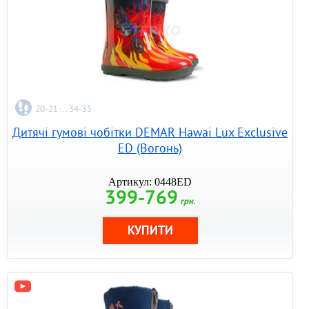
20-21 ... 34-35
Дитячі гумові чобітки DEMAR Hawai Lux Exclusive
ED (Вогонь)
Артикул: 0448ED
399-769
грн.