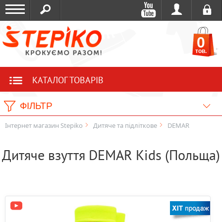
0
тов.
КАТАЛОГ ТОВАРІВ
ФІЛЬТР
Інтернет магазин Stepiko
Дитяче та підліткове
DEMAR
Дитяче взуття DEMAR Kids (Польща)