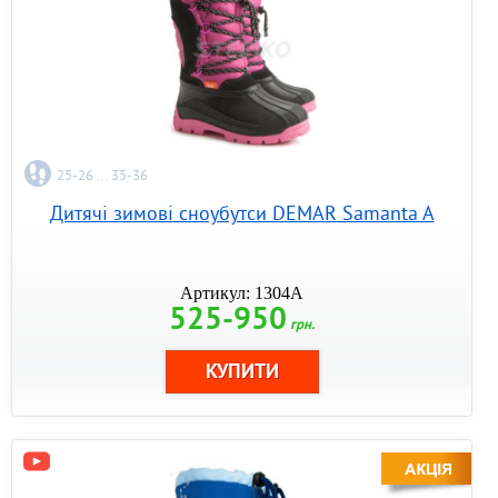
25-26 ... 35-36
Дитячі зимові сноубутси DEMAR Samanta A
Артикул: 1304A
525-950
грн.