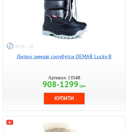
25-26 ... 35
Дитячі зимові сноубутси DEMAR Lucky B
Артикул: 1354B
908-1299
грн.