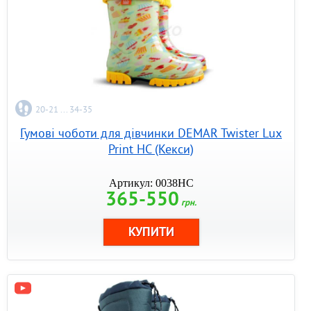
20-21 ... 34-35
Гумові чоботи для дівчинки DEMAR Twister Lux
Print HC (Кекси)
Артикул: 0038HC
365-550
грн.