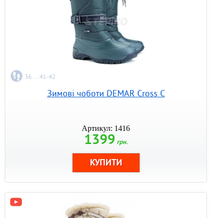
36 ... 41-42
Зимові чоботи DEMAR Cross C
Артикул: 1416
1399
грн.