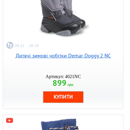
20-21 ... 28-29
Дитячі зимові чобітки Demar Doggy 2 NC
Артикул: 4021NC
899
грн.