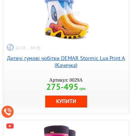
22-23 ... 34-35
Дитячі гумові чобітки DEMAR Stormic Lux Print A
(Качечка)
Артикул: 0029A
275-495
грн.