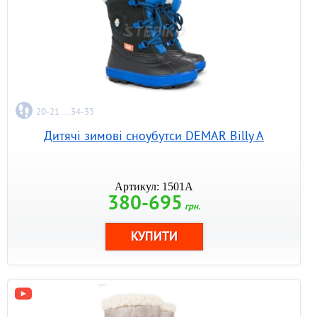
20-21 ... 34-35
Дитячі зимові сноубутси DEMAR Billy A
Артикул: 1501A
380-695
грн.