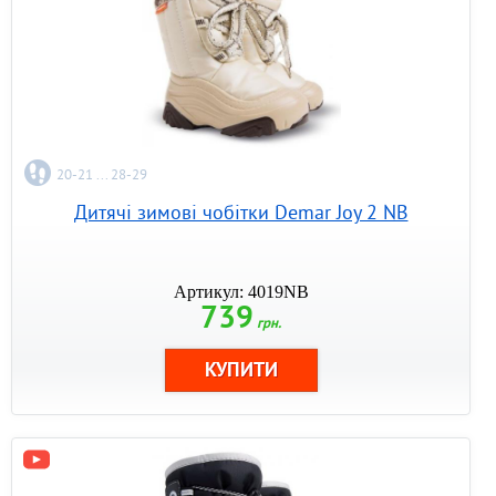
20-21 ... 28-29
Дитячі зимові чобітки Demar Joy 2 NB
Артикул: 4019NB
739
грн.