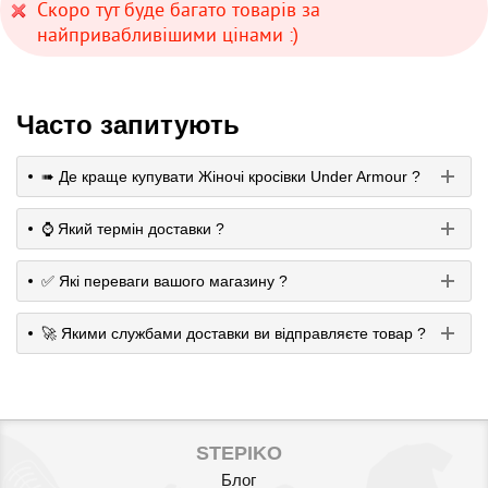
Скоро тут буде багато товарів за
найпривабливішими цінами :)
Часто запитують
➠ Де краще купувати Жіночі кросівки Under Armour ?
⌚️ Який термін доставки ?
✅ Які переваги вашого магазину ?
🚀 Якими службами доставки ви відправляєте товар ?
STEPIKO
Блог