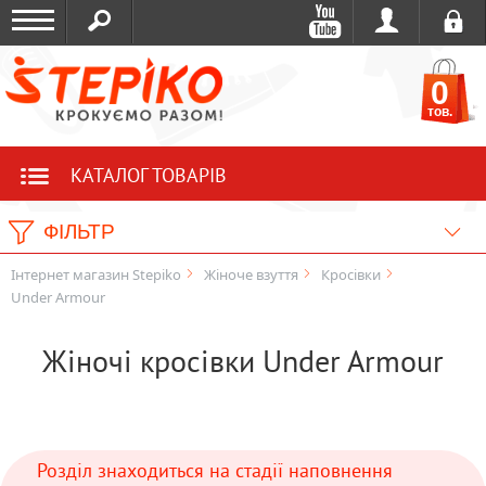
0
тов.
КАТАЛОГ ТОВАРІВ
ФІЛЬТР
Інтернет магазин Stepiko
Жіноче взуття
Кросівки
Under Armour
Жіночі кросівки Under Armour
Розділ знаходиться на стадії наповнення