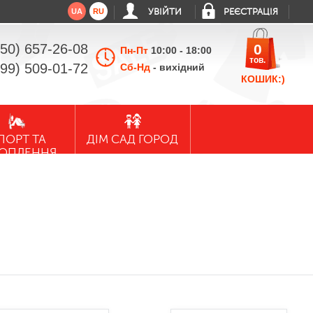
UA
RU
УВІЙТИ
РЕЄСТРАЦІЯ
050) 657-26-08
0
Пн-Пт
10:00 - 18:00
тов.
099) 509-01-72
Сб-Нд
- вихідний
КОШИК:)
ПОРТ ТА
ДІМ САД ГОРОД
ХОПЛЕННЯ