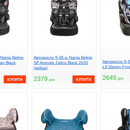
 Nania Beline
Автокрісло 9-36 кг Nania Beline
Автокрісло 9-3
an Black
SP Animals Zebra Black 2020
LX Disney Fro
(зебра)
2645
2379
грн.
грн.