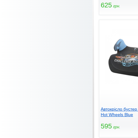
625
грн.
Автокрісло бустер
Hot Wheels Blue
595
грн.