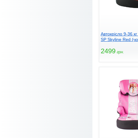
Автокрісло 9-36 кг
SP Skyline Red (ч
2499
грн.