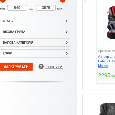
від
до
грн.
СТАТЬ
ВІКОВА ГРУПА
ВАГОВА КАТЕГОРІЯ
Артикул: 7
КОЛІР
Автокрісло
Befix LX D
Mouse
СКИНУТИ
2295
гр