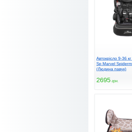
Автокрісло 9-36 кг
Sp Marvel Spiderm
(Людина павук)
2695
грн.