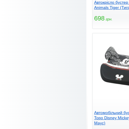
Автокрісло бустер
Animals Tiger (Тиг
698
грн.
Автомобільний бу
Topo Disney Mickey
Маус)