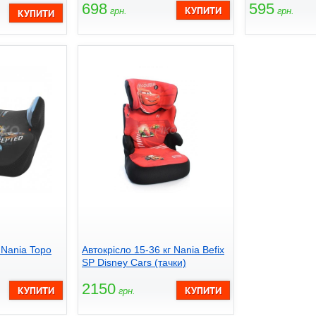
698
595
грн.
грн.
 Nania Topo
Автокрісло 15-36 кг Nania Befix
SP Disney Cars (тачки)
2150
грн.