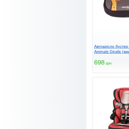
Автокрісло бустер
Animals Girafe (ж
698
грн.