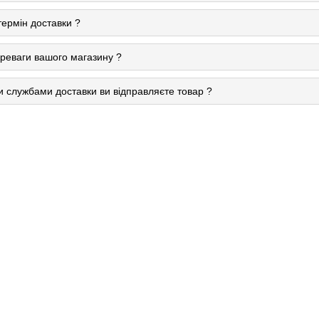
термін доставки ?
ереваги вашого магазину ?
и службами доставки ви відправляєте товар ?