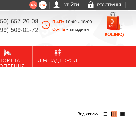
UA
RU
УВІЙТИ
РЕЄСТРАЦІЯ
050) 657-26-08
0
Пн-Пт
10:00 - 18:00
тов.
099) 509-01-72
Сб-Нд
- вихідний
КОШИК:)
ПОРТ ТА
ДІМ САД ГОРОД
ХОПЛЕННЯ
Вид списку: