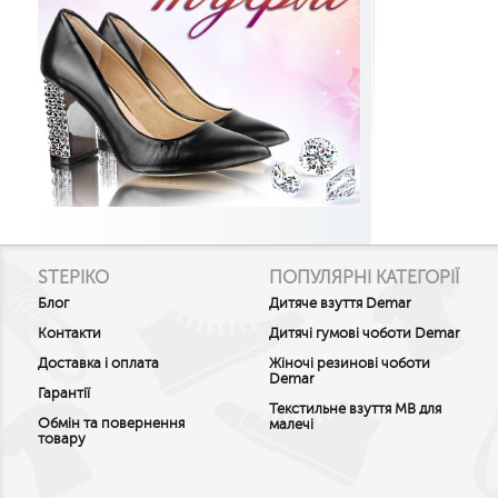
STEPIKO
ПОПУЛЯРНІ КАТЕГОРІЇ
Блог
Дитяче взуття Demar
Контакти
Дитячі гумові чоботи Demar
Доставка і оплата
Жіночі резинові чоботи
Demar
Гарантії
Текстильне взуття MB для
Обмін та повернення
малечі
товару