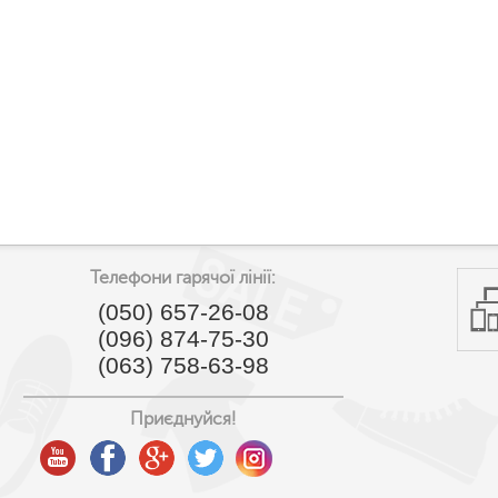
Телефони гарячої лінії:
(050) 657-26-08
(096) 874-75-30
(063) 758-63-98
Приєднуйся!
youtube
facebook
google
twitter
instagram
plus