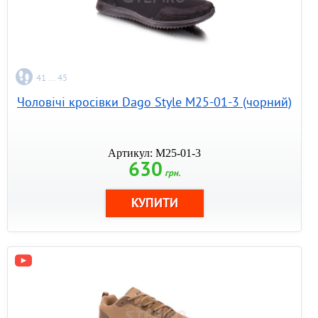
41 ... 45
Чоловічі кросівки Dago Style M25-01-3 (чорний)
Артикул: M25-01-3
630
грн.