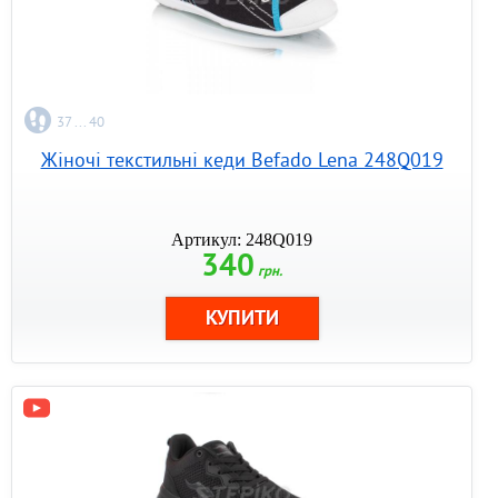
37 ... 40
Жіночі текстильні кеди Befado Lena 248Q019
Артикул: 248Q019
340
грн.