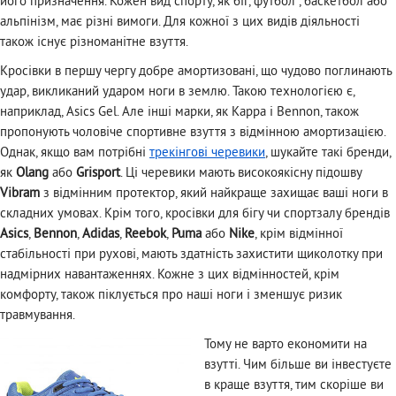
його призначення. Кожен вид спорту, як біг, футбол , баскетбол або
альпінізм, має різні вимоги. Для кожної з цих видів діяльності
також існує різноманітне взуття.
Кросівки в першу чергу добре амортизовані, що чудово поглинають
удар, викликаний ударом ноги в землю. Такою технологією є,
наприклад, Asics Gel. Але інші марки, як Kappa і Bennon, також
пропонують чоловіче спортивне взуття з відмінною амортизацією.
Однак, якщо вам потрібні
трекінгові черевики
, шукайте такі бренди,
як
Olang
або
Grisport
. Ці черевики мають високоякісну підошву
Vibram
з відмінним протектор, який найкраще захищає ваші ноги в
складних умовах. Крім того, кросівки для бігу чи спортзалу брендів
Asics
,
Bennon
,
Adidas
,
Reebok
,
Puma
або
Nike
, крім відмінної
стабільності при рухові, мають здатність захистити щиколотку при
надмірних навантаженнях. Кожне з цих відмінностей, крім
комфорту, також піклується про наші ноги і зменшує ризик
травмування.
Тому не варто економити на
взутті. Чим більше ви інвестуєте
в краще взуття, тим скоріше ви