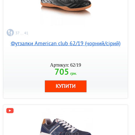
37 ... 41
Футзалки American club 62/19 (чорний/сірий)
Артикул: 62/19
705
грн.