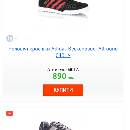
41 ... 46
Чоловічі кросівки Adidas Beckenbauer Allround
0401A
Артикул: 0401A
890
грн.