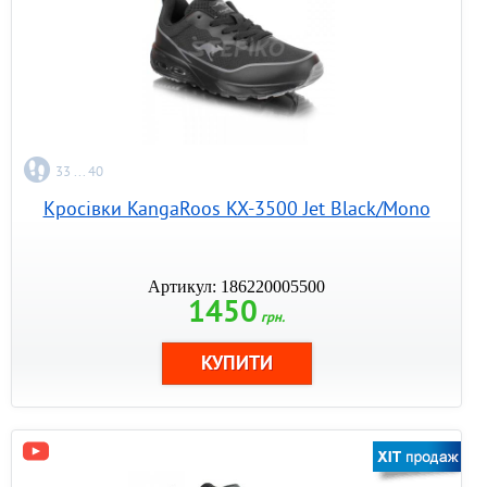
33 ... 40
Кросівки KangaRoos KX-3500 Jet Black/Mono
Артикул: 186220005500
1450
грн.