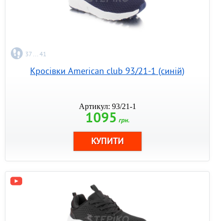
37 ... 41
Кросівки American club 93/21-1 (синій)
Артикул: 93/21-1
1095
грн.