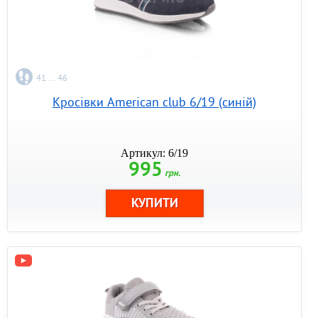
41 ... 46
Кросівки American club 6/19 (синій)
Артикул: 6/19
995
грн.