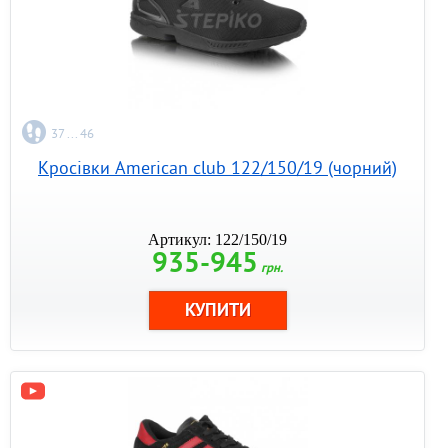
37 ... 46
Кросівки American club 122/150/19 (чорний)
Артикул: 122/150/19
935-945
грн.