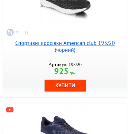
36 ... 41
Спортивні кросівки American club 193/20
(чорний)
Артикул: 193/20
925
грн.