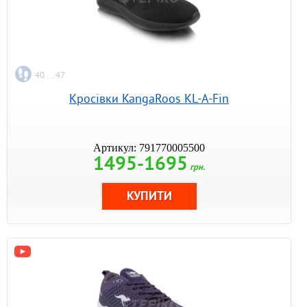
40 ... 47
Кросівки KangaRoos KL-A-Fin
Артикул: 791770005500
1495-1695
грн.