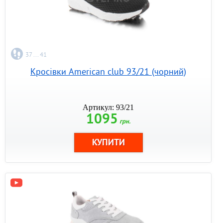
37 ... 41
Кросівки American club 93/21 (чорний)
Артикул: 93/21
1095
грн.