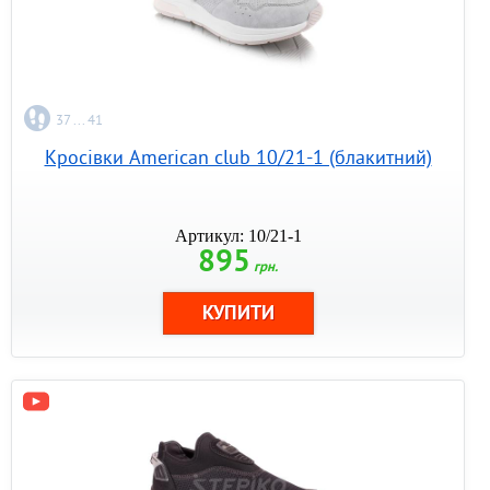
37 ... 41
Кросівки American club 10/21-1 (блакитний)
Артикул: 10/21-1
895
грн.