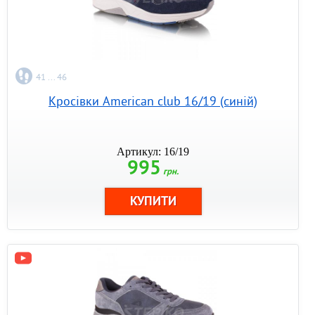
41 ... 46
Кросівки American club 16/19 (синій)
Артикул: 16/19
995
грн.