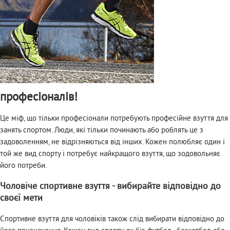
професіоналів!
Це міф, що тільки професіонали потребують професійне взуття для
занять спортом. Люди, які тільки починають або роблять це з
задоволенням, не відрізняються від інших. Кожен полюбляє один і
той же вид спорту і потребує найкращого взуття, що зодовольняє
його потреби.
Чоловіче спортивне взуття - вибирайте відповідно до
своєї мети
Спортивне взуття для чоловіків також слід вибирати відповідно до