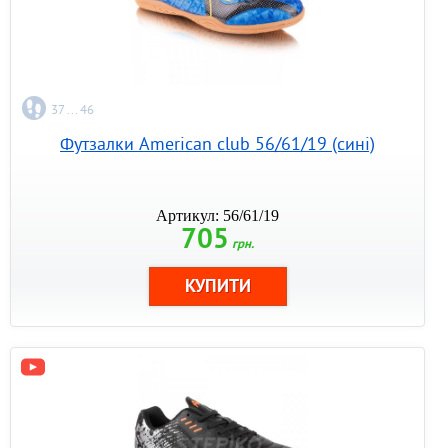
37 ... 46
Футзалки American club 56/61/19 (сині)
Артикул: 56/61/19
705
грн.