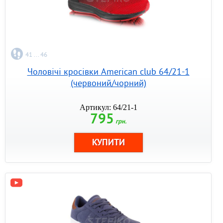
41 ... 46
Чоловічі кросівки American club 64/21-1
(червоний/чорний)
Артикул: 64/21-1
795
грн.