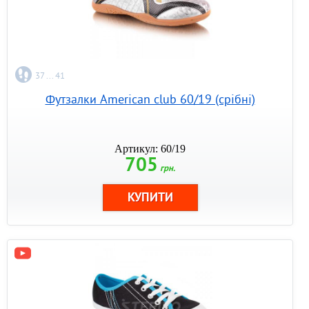
37 ... 41
Футзалки American club 60/19 (срібні)
Артикул: 60/19
705
грн.