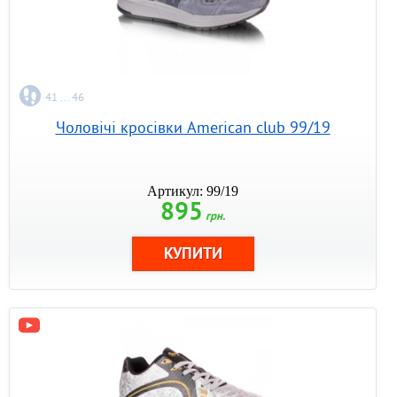
41 ... 46
Чоловічі кросівки American club 99/19
Артикул: 99/19
895
грн.