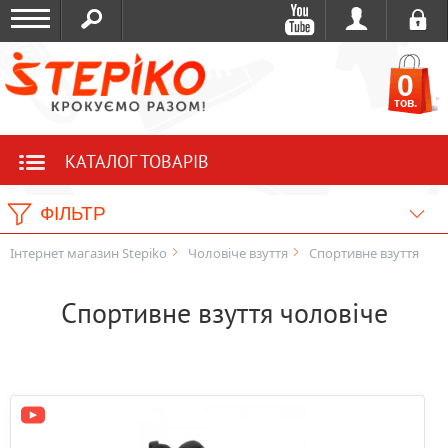
0
тов.
КАТАЛОГ ТОВАРІВ
ФІЛЬТР
Інтернет магазин Stepiko
Чоловіче взуття
Спортивне взуття
Спортивне взуття чоловіче