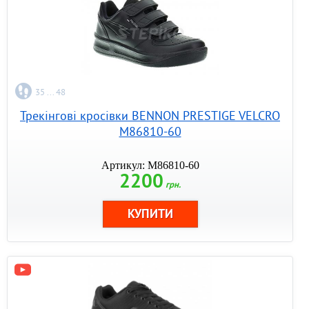
35 ... 48
Трекінгові кросівки BENNON PRESTIGE VELCRO
M86810-60
Артикул: M86810-60
2200
грн.