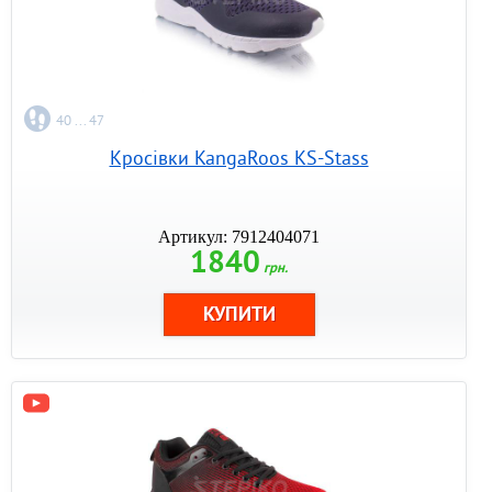
40 ... 47
Кросівки KangaRoos KS-Stass
Артикул: 7912404071
1840
грн.