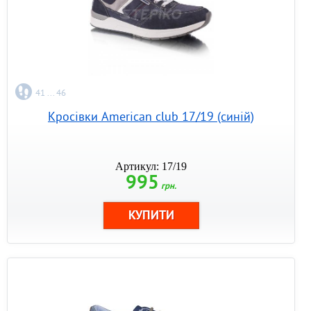
41 ... 46
Кросівки American club 17/19 (синій)
Артикул: 17/19
995
грн.