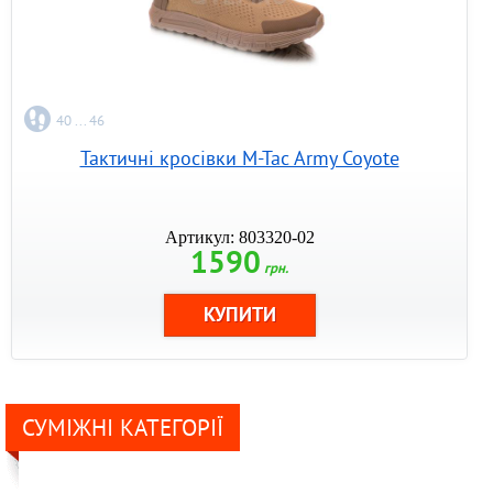
40 ... 46
Тактичні кросівки M-Tac Army Coyote
Артикул: 803320-02
1590
грн.
СУМІЖНІ КАТЕГОРІЇ