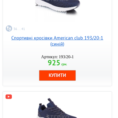
36 ... 41
Спортивні кросівки American club 193/20-1
(синій)
Артикул: 193/20-1
925
грн.