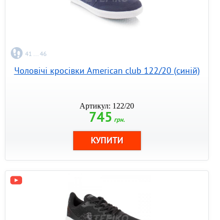
41 ... 46
Чоловічі кросівки American club 122/20 (синій)
Артикул: 122/20
745
грн.