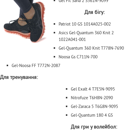
Gel Fit Sana 2 S561N-9099
Для бігу:
Patriot 10 GS 1014A025-002
Asics Gel-Quantum 360 Knit 2
1022A041-001
Gel-Quantum 360 Knit T778N-7690
Noosa Gs C711N-700
Gel-Noosa FF T772N-2087
Для тренування:
Gel Exalt 4 T7E5N-9095
Nitrofuze T6H8N-2090
Gel-Zaraca 5 T6G8N-9095
Gel-Quantum 180 4 GS
Для гри у волейбол: