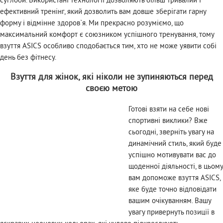
ефективний тренінг, який дозволить вам довше зберігати гарну
форму і відмінне здоров`я. Ми прекрасно розуміємо, що
максимальний комфорт є союзником успішного тренування, тому
взуття ASICS особливо сподобається тим, хто не може уявити собі
день без фітнесу.
Взуття для жінок, які ніколи не зупиняються перед
своєю метою
Готові взяти на себе нові
спортивні виклики? Вже
сьогодні, зверніть увагу на
динамічний стиль, який буде
успішно мотивувати вас до
щоденної діяльності, в цьому
вам допоможе взуття ASICS,
яке буде точно відповідати
вашим очікуванням. Вашу
увагу привернуть позиції в