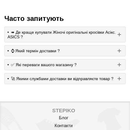
Часто запитують
➠ Де краще купувати Жіночі оригінальні кросівки Асікс.
ASICS ?
⌚️ Який термін доставки ?
✅ Які переваги вашого магазину ?
🚀 Якими службами доставки ви відправляєте товар ?
STEPIKO
Блог
Контакти