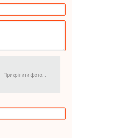
Прикріпити фото...