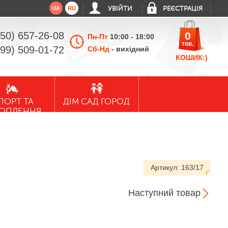
UA
RU
УВІЙТИ
РЕЄСТРАЦІЯ
050) 657-26-08
0
Пн-Пт
10:00 - 18:00
тов.
099) 509-01-72
Сб-Нд
- вихідний
КОШИК:)
ПОРТ ТА
ДІМ САД ГОРОД
ХОПЛЕННЯ
Артикул:
163/17
Наступний товар