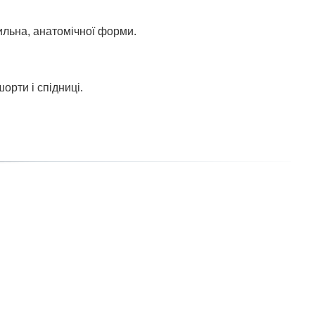
тильна, анатомічної форми.
орти і спідниці.