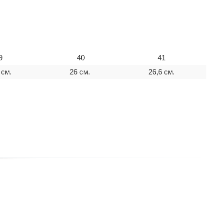
9
40
41
 см.
26 см.
26,6 см.