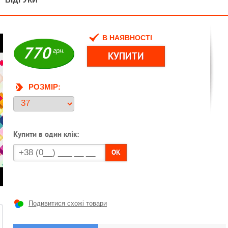
В НАЯВНОСТІ
770
грн.
РОЗМІР:
Купити в один клік:
OK
Подивитися схожі товари