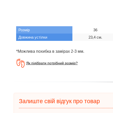
Розмір
36
Довжина устілки
23,4 см.
*Можлива похибка в замірах 2-3 мм.
Як підібрати потрібний розмір?
Залиште свій відгук про товар