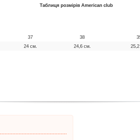
Таблиця розмірів American club
37
38
3
24 см.
24,6 см.
25,2