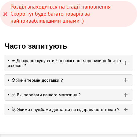
Розділ знаходиться на стадії наповнення
Скоро тут буде багато товарів за
найпривабливішими цінами :)
Часто запитують
➠ Де краще купувати Чоловічі напівчеревики робочі та
захисні ?
⌚️ Який термін доставки ?
✅ Які переваги вашого магазину ?
🚀 Якими службами доставки ви відправляєте товар ?