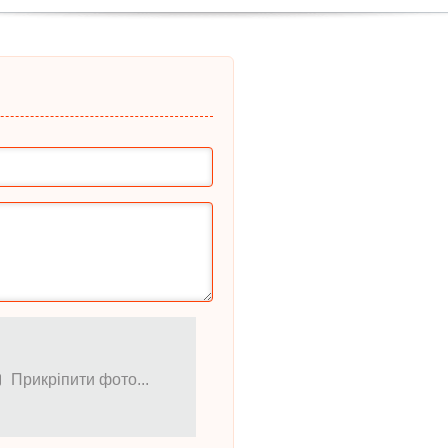
Прикріпити фото...