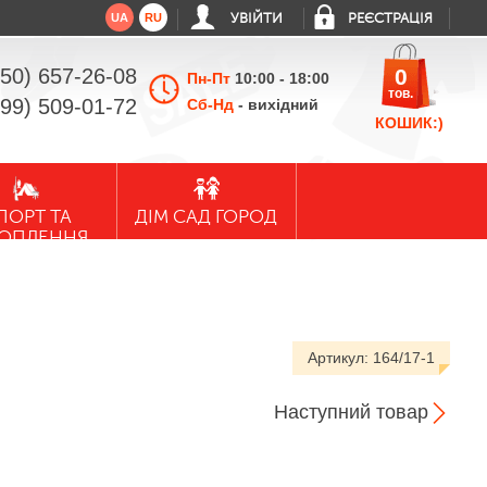
UA
RU
УВІЙТИ
РЕЄСТРАЦІЯ
050) 657-26-08
0
Пн-Пт
10:00 - 18:00
тов.
099) 509-01-72
Сб-Нд
- вихідний
КОШИК:)
ПОРТ ТА
ДІМ САД ГОРОД
ХОПЛЕННЯ
Артикул:
164/17-1
Наступний товар