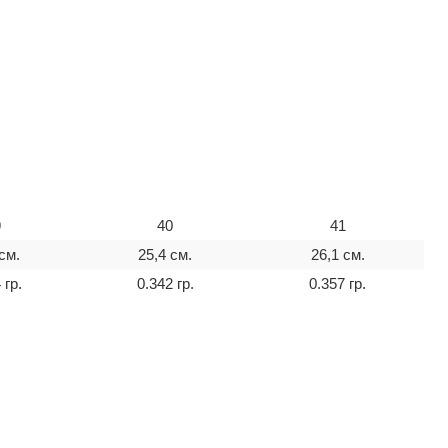
9
40
41
см.
25,4 см.
26,1 см.
 гр.
0.342 гр.
0.357 гр.