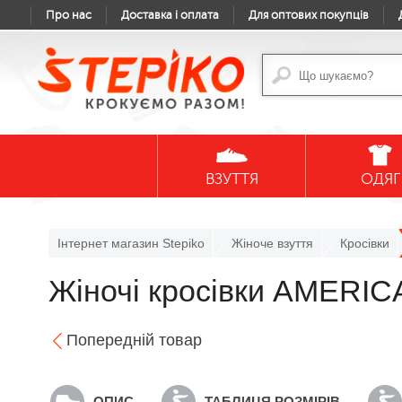
Про нас
Доставка і оплата
Для оптових покупців
ВЗУТТЯ
ОДЯГ
Інтернет магазин Stepiko
Жіноче взуття
Кросівки
Жіночі кросівки AMERICA
Попередній товар
ОПИС
ТАБЛИЦЯ РОЗМІРІВ