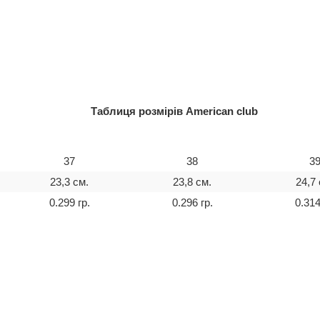
Таблиця розмірів American club
37
38
3
23,3 см.
23,8 см.
24,7 
0.299 гр.
0.296 гр.
0.314