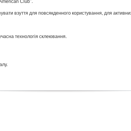
"American Club".
увати взуття для повсякденного користування, для активних 
сучасна технологія склеювання.
алу.