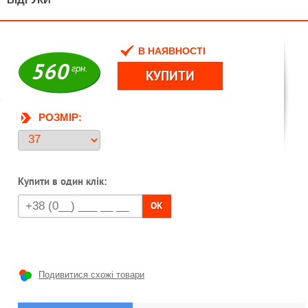
В НАЯВНОСТІ
560
грн.
РОЗМІР:
Купити в один клік:
OK
Подивитися схожі товари