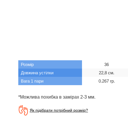
Розмір
36
Довжина устілки
22,8 см.
Вага 1 пари
0.267 гр.
*Можлива похибка в замірах 2-3 мм.
Як підібрати потрібний розмір?