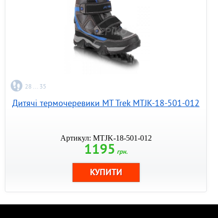
28 ... 35
Дитячі термочеревики MT Trek MTJK-18-501-012
Артикул: MTJK-18-501-012
1195
грн.