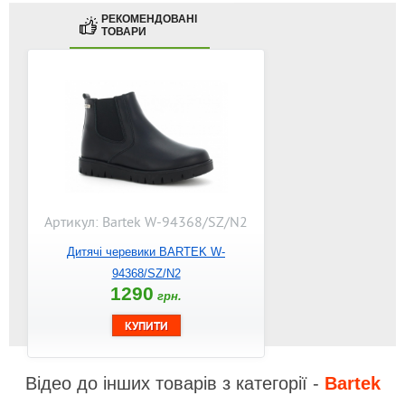
РЕКОМЕНДОВАНІ
ТОВАРИ
Артикул: Bartek W-94368/SZ/N2
Дитячі черевики BARTEK W-
94368/SZ/N2
1290
грн.
Відео до інших товарів з категорії -
Bartek