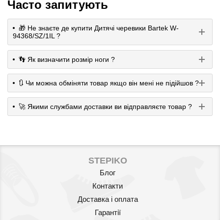
Часто запитують
🎁 Не знаєте де купити Дитячі черевики Bartek W-
94368/SZ/1IL ?
👣 Як визначити розмір ноги ?
🔃 Чи можна обміняти товар якщо він мені не підійшов ?
🚀 Якими службами доставки ви відправляєте товар ?
STEPIKO
Блог
Контакти
Доставка і оплата
Гарантії