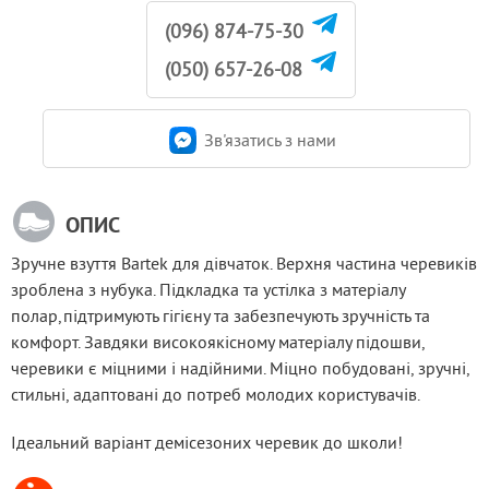
(096) 874-75-30
(050) 657-26-08
Зв'язатись з нами
ОПИС
Зручне взуття Bartek для дівчаток. Верхня частина черевиків 
зроблена з нубука. Підкладка та устілка з матеріалу 
полар,підтримують гігієну та забезпечують зручність та 
комфорт. Завдяки високоякісному матеріалу підошви, 
черевики є міцними і надійними. Міцно побудовані, зручні, 
стильні, адаптовані до потреб молодих користувачів.
Ідеальний варіант демісезоних черевик до школи!