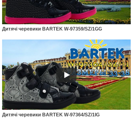
Дитячі черевики BARTEK W-97359/SZ/1GG
Дитячі черевики BARTEK W-97364/SZ/1IG