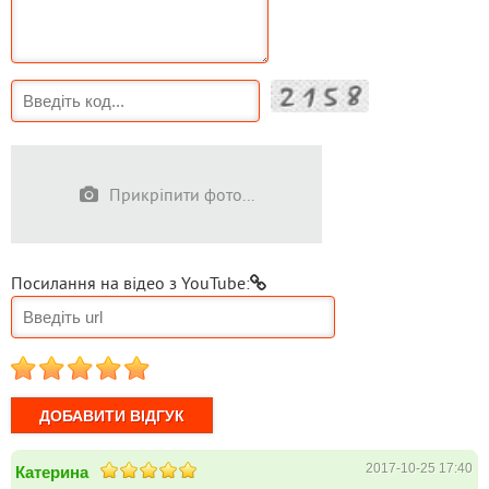
Прикріпити фото...
Посилання на відео з YouTube:
1
2
3
4
5
2017-10-25 17:40
Катерина