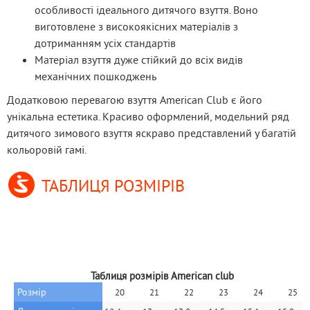
особливості ідеального дитячого взуття. Воно
виготовлене з високоякісних матеріалів з
дотриманням усіх стандартів
Матеріал взуття дуже стійкий до всіх видів
механічних пошкоджень
Додатковою перевагою взуття American Club є його 
унікальна естетика. Красиво оформлений, модельний ряд 
дитячого зимового взуття яскраво представлений у багатій 
кольоровій гамі.
ТАБЛИЦЯ РОЗМІРІВ
Таблиця розмірів American club
Розмір
20
21
22
23
24
25