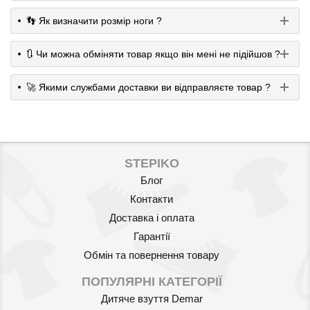
👣 Як визначити розмір ноги ?
🔃 Чи можна обміняти товар якщо він мені не підійшов ?
Артикул: 47/17
🚀 Якими службами доставки ви відправляєте товар ?
Дитячі демісезонні черевики
AMERICAN CLUB 47/17 (фуксія)
565
грн.
STEPIKO
Блог
Контакти
Доставка і оплата
Гарантії
Обмін та повернення товару
ПОПУЛЯРНІ КАТЕГОРІЇ
Дитяче взуття Demar
Артикул: 42/17-1