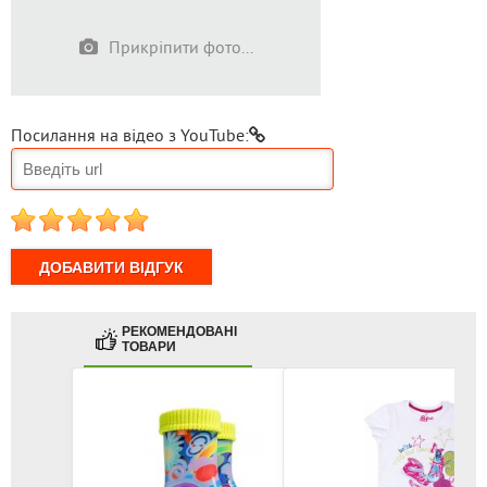
Прикріпити фото...
Посилання на відео з YouTube:
1
2
3
4
5
РЕКОМЕНДОВАНІ
ТОВАРИ