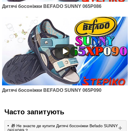
Дитячі босоніжки BEFADO SUNNY 065P086
Дитячі босоніжки BEFADO SUNNY 065P090
Часто запитують
🎁 Не знаєте де купити Дитячі босоніжки Befado SUNNY
065X089 ?