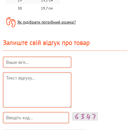
29
19,1 см
30
19,7 см
Як підібрати потрібний розмір?
Залиште свій відгук про товар