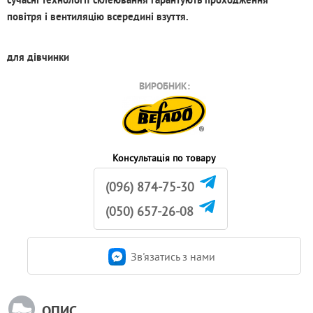
повітря і вентиляцію всередині взуття.
для дівчинки
ВИРОБНИК:
Консультація по товару
(096) 874-75-30
(050) 657-26-08
Зв'язатись з нами
ОПИС