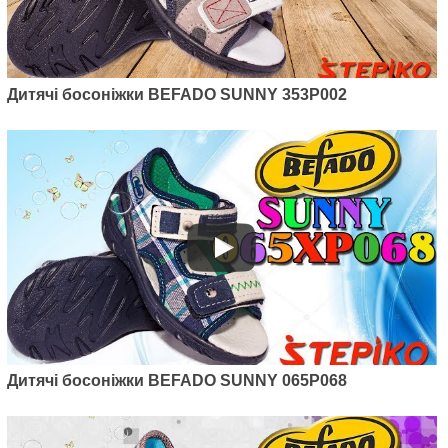
Дитячі босоніжки BEFADO SUNNY 353P002
Дитячі босоніжки BEFADO SUNNY 065P068