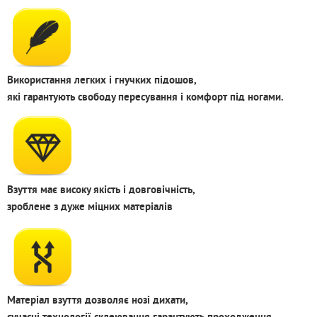
Використання легких і гнучких підошов,
які гарантують свободу пересування і комфорт під ногами.
Взуття має високу якість і довговічність,
зроблене з дуже міцних матеріалів
Матеріал взуття дозволяє нозі дихати,
сучасні технології склеювання гарантують проходження