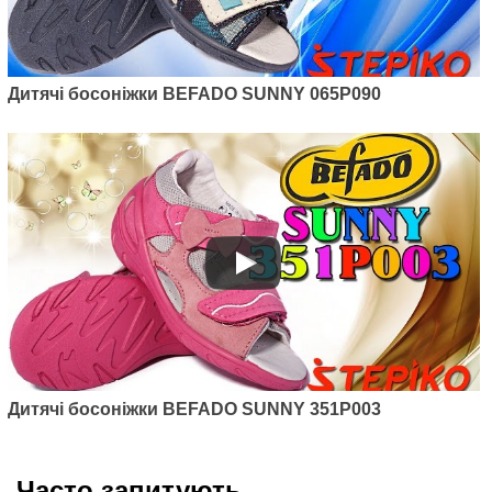
Дитячі босоніжки BEFADO SUNNY 065P090
Дитячі босоніжки BEFADO SUNNY 351P003
Часто запитують