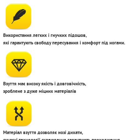
Використання легких і гнучких підошов,
які гарантують свободу пересування і комфорт під ногами.
Взуття має високу якість і довговічність,
зроблене з дуже міцних матеріалів
Матеріал взуття дозволяє нозі дихати,
сучасні технології склеювання гарантують проходження