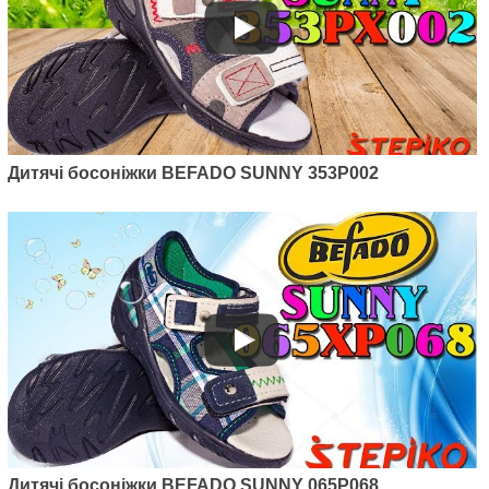
Дитячі босоніжки BEFADO SUNNY 353P002
Дитячі босоніжки BEFADO SUNNY 065P068