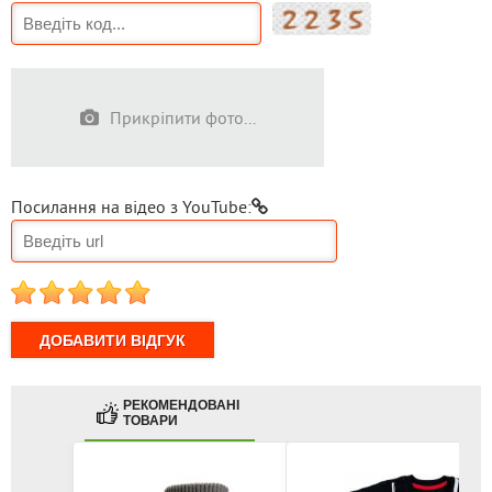
Прикріпити фото...
Посилання на відео з YouTube:
1
2
3
4
5
РЕКОМЕНДОВАНІ
ТОВАРИ