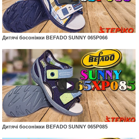
Дитячі босоніжки BEFADO SUNNY 065P066
Дитячі босоніжки BEFADO SUNNY 065P085