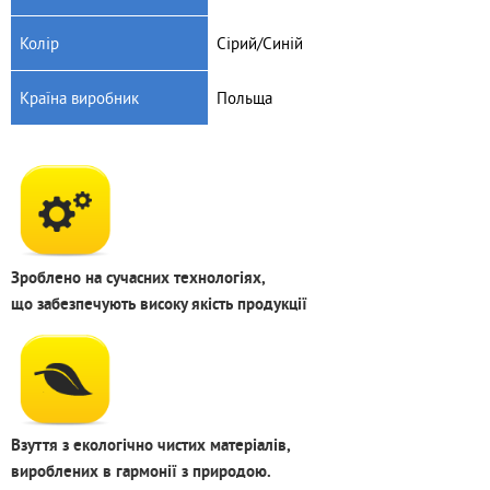
Колір
Сірий/Синій
Країна виробник
Польща
Зроблено на сучасних технологіях,
що забезпечують високу якість продукції
Взуття з екологічно чистих матеріалів,
вироблених в гармонії з природою.