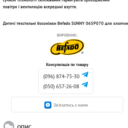
повітря і вентиляцію всередині взуття.
Дитячі текстильні босоніжки Befado SUNNY 065P070 для хлопчи
ВИРОБНИК:
Консультація по товару
(096) 874-75-30
(050) 657-26-08
Зв'язатись з нами
ОПИС