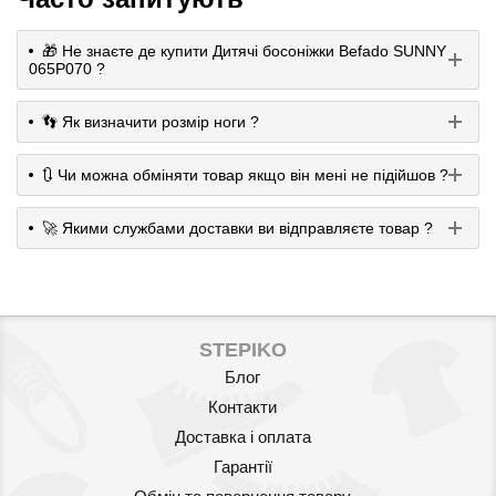
🎁 Не знаєте де купити Дитячі босоніжки Befado SUNNY
065P070 ?
👣 Як визначити розмір ноги ?
🔃 Чи можна обміняти товар якщо він мені не підійшов ?
🚀 Якими службами доставки ви відправляєте товар ?
STEPIKO
Блог
Контакти
Доставка і оплата
Гарантії