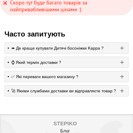
Скоро тут буде багато товарів за
найпривабливішими цінами :)
Часто запитують
➠ Де краще купувати Дитячі босоніжки Kappa ?
⌚️ Який термін доставки ?
✅ Які переваги вашого магазину ?
🚀 Якими службами доставки ви відправляєте товар ?
STEPIKO
Блог