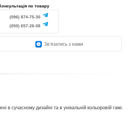
Консультація по товару
(096) 874-75-30
(050) 657-26-08
Зв'язатись з нами
ні в сучасному дизайні та в унікальній кольоровій гамі.