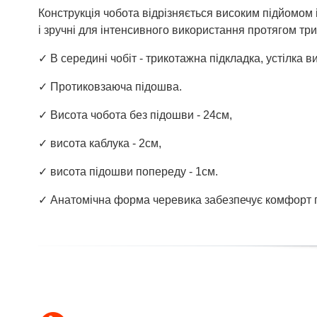
Конструкція чобота відрізняється високим підйомом
і зручні для інтенсивного використання протягом три
✓ В середині чобіт - трикотажна підкладка, устілка 
✓ Протиковзаюча підошва.
✓ Висота чобота без підошви - 24см,
✓ висота каблука - 2см,
✓ висота підошви попереду - 1см.
✓ Анатомічна форма черевика забезпечує комфорт п