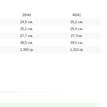
39/40
40/41
24,5 см.
25,2 см.
25,2 cм.
25,9 см.
27,7 cм.
27,7см.
38,5 cм.
39,5 см.
1,350 гр.
1,310 гр.