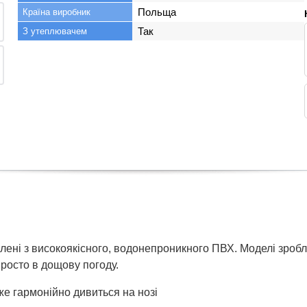
Польща
Країна виробник
Так
З утеплювачем
лені з високоякісного, водонепроникного ПВХ. Моделі зробле
 просто в дощову погоду.
же гармонійно дивиться на нозі