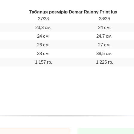
Таблиця розмірів Demar Rainny Print lux
37/38
38/39
23,3 см.
24 см.
24 см.
24,7 см.
26 см.
27 см.
38 см.
38,5 см.
1,157 гр.
1,225 гр.