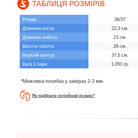
ТАБЛИЦЯ РОЗМІРІВ
Розмір
36/37
Довжина носка
22,3 см.
Довжина чобота
23 см.
Висота чобота
26 см.
Верхній контур
37,5 см.
Вага 1 пари
1,091 гр.
*Можлива похибка у замірах 2-3 мм.
Як підібрати потрібний розмір?