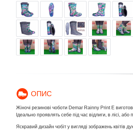
ОПИС
Жіночі резинові чоботи Demar Rainny Print Е виготов
Ідеально проявлять себе під час відлиги, в лісі, або
Яскравий дизайн чобіт у вигляді зображень квітів ду