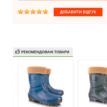
1
2
3
4
5
РЕКОМЕНДОВАНІ ТОВАРИ