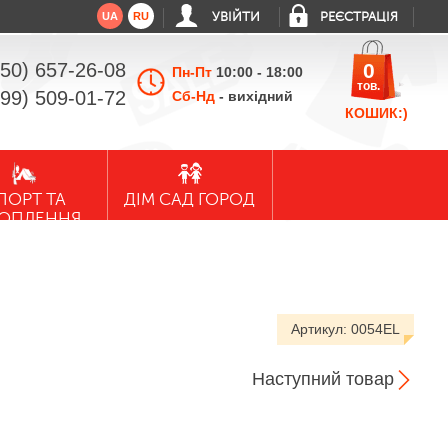
UA
RU
УВІЙТИ
РЕЄСТРАЦІЯ
050) 657-26-08
0
Пн-Пт
10:00 - 18:00
тов.
099) 509-01-72
Сб-Нд
- вихідний
КОШИК:)
ПОРТ ТА
ДІМ САД ГОРОД
ХОПЛЕННЯ
Артикул:
0054EL
Наступний товар