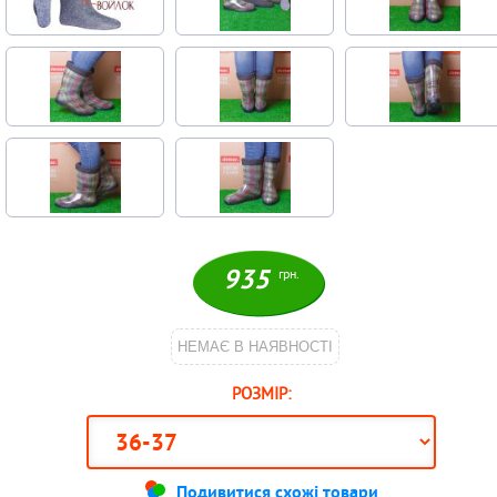
935
грн.
НЕМАЄ В НАЯВНОСТІ
РОЗМІР:
Подивитися схожі товари