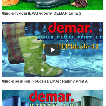
Жіночі гумові (EVA) чоботи DEMAR Luna S
Жіночі резинові чоботи DEMAR Rainny Print A