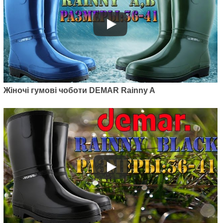
Жіночі гумові чоботи DEMAR Rainny A