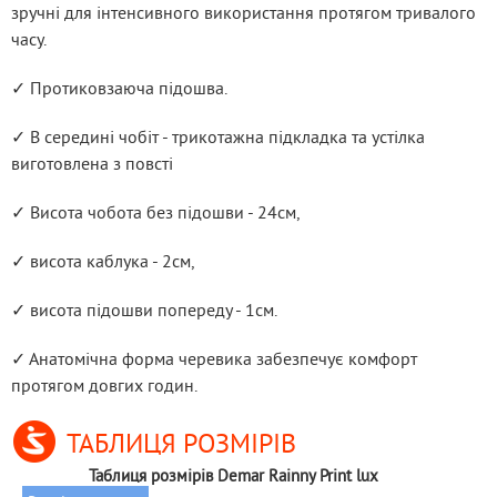
зручні для інтенсивного використання протягом тривалого 
часу.
✓ Протиковзаюча підошва.
✓ В середині чобіт - трикотажна підкладка та устілка 
виготовлена з повсті
✓ Висота чобота без підошви - 24см,
✓ висота каблука - 2см,
✓ висота підошви попереду - 1см.
✓ Анатомічна форма черевика забезпечує комфорт 
протягом довгих годин.
ТАБЛИЦЯ РОЗМІРІВ
Таблиця розмірів Demar Rainny Print lux