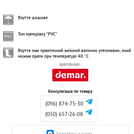
Взуття дощове
Тип матеріалу "PVC"
Взуття має практичний знімний валянок утеплювач, який
можна прати при температурі 40 °С
ВИРОБНИК:
Консультація по товару
(096) 874-75-30
(050) 657-26-08
Зв'язатись з нами