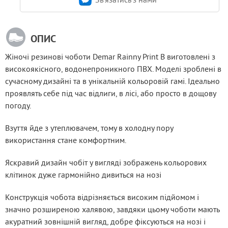
ОПИС
Жіночі резинові чоботи Demar Rainny Print B виготовлені з 
високоякісного, водонепроникного ПВХ. Моделі зроблені в 
сучасному дизайні та в унікальній кольоровій гамі. Ідеально 
проявлять себе під час відлиги, в лісі, або просто в дощову 
погоду.
Взуття йде з утеплювачем, тому в холодну пору 
використання стане комфортним.
Яскравий дизайн чобіт у вигляді зображень кольорових 
клітинок дуже гармонійно дивиться на нозі
Конструкція чобота відрізняється високим підйомом і 
значно розширеною халявою, завдяки цьому чоботи мають 
акуратний зовнішній вигляд, добре фіксуються на нозі і 