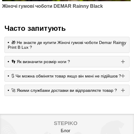
Жіночі гумові чоботи DEMAR Rainny Black
Часто запитують
🎁 Не знаєте де купити Жіночі гумові чоботи Demar Rainny
Print B Lux ?
👣 Як визначити розмір ноги ?
🔃 Чи можна обміняти товар якщо він мені не підійшов ?
🚀 Якими службами доставки ви відправляєте товар ?
STEPIKO
Блог