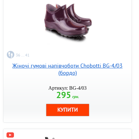
36 ... 41
Жіночі гумові напівчоботи Chobotti BG-4/03
(бордо)
Артикул: BG-4/03
295
грн.