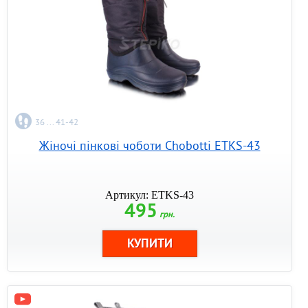
36 ... 41-42
Жіночі пінкові чоботи Chobotti ETKS-43
Артикул: ETKS-43
495
грн.