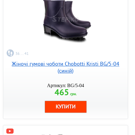
36 ... 41
Жіночі гумові чоботи Chobotti Kristi BG/5-04
(синій)
Артикул: BG/5-04
465
грн.