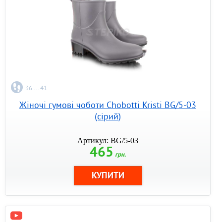
36 ... 41
Жіночі гумові чоботи Chobotti Kristi BG/5-03
(сірий)
Артикул: BG/5-03
465
грн.