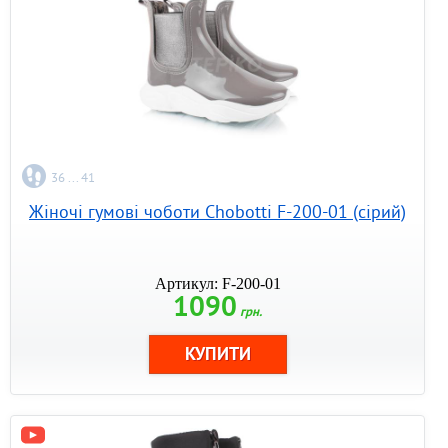
36 ... 41
Жіночі гумові чоботи Chobotti F-200-01 (сірий)
Артикул: F-200-01
1090
грн.