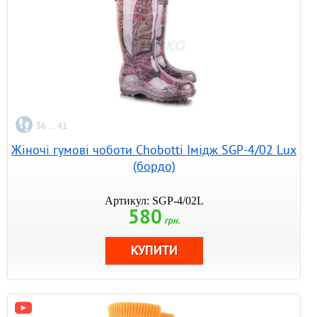
36 ... 41
Жіночі гумові чоботи Chobotti Імідж SGP-4/02 Lux
(бордо)
Артикул: SGP-4/02L
580
грн.