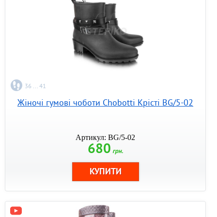
36 ... 41
Жіночі гумові чоботи Chobotti Крісті BG/5-02
Артикул: BG/5-02
680
грн.