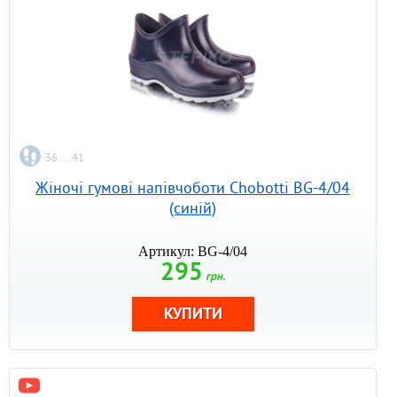
36 ... 41
Жіночі гумові напівчоботи Chobotti BG-4/04
(синій)
Артикул: BG-4/04
295
грн.