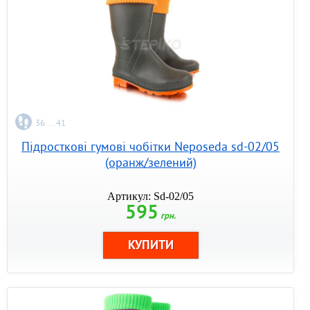
36 ... 41
Підросткові гумові чобітки Neposeda sd-02/05
(оранж/зелений)
Артикул: Sd-02/05
595
грн.