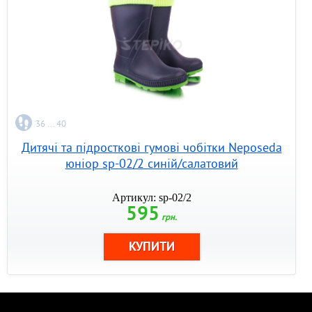
36 ... 40
Дитячі та підросткові гумові чобітки Neposeda
юніор sp-02/2 синій/салатовий
Артикул: sp-02/2
595
грн.