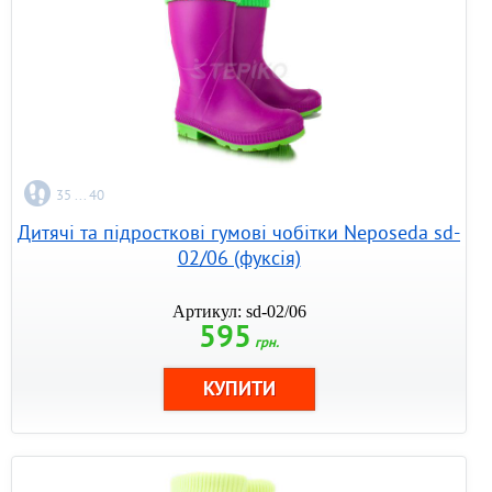
35 ... 40
Дитячі та підросткові гумові чобітки Neposeda sd-
02/06 (фуксія)
Артикул: sd-02/06
595
грн.