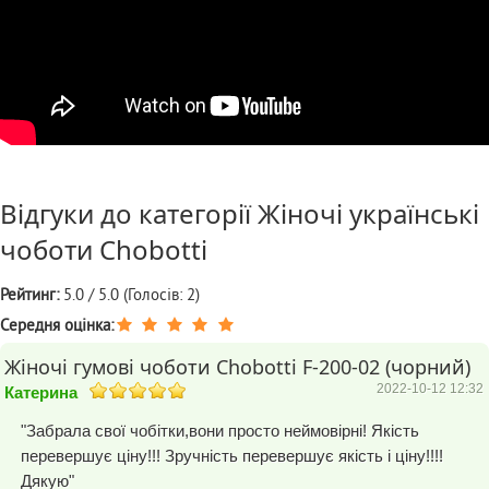
Відгуки до категорії
Жіночі українські
чоботи Chobotti
Рейтинг:
5.0 / 5.0 (Голосів: 2)
Середня оцінка:
Жіночі гумові чоботи Chobotti F-200-02 (чорний)
2022-10-12 12:32
Катерина
"Забрала свої чобітки,вони просто неймовірні! Якість
перевершує ціну!!! Зручність перевершує якість і ціну!!!!
Дякую"