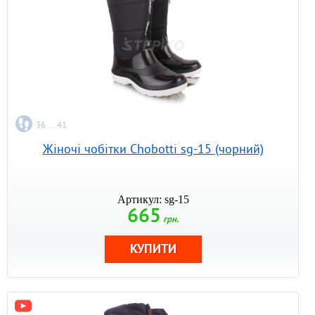
36 ... 41
Жіночі чобітки Chobotti sg-15 (чорний)
Артикул: sg-15
665
грн.