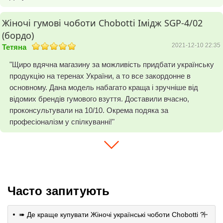
Жіночі гумові чоботи Chobotti Імідж SGP-4/02
(бордо)
2021-12-10 22:35
Тетяна
"Щиро вдячна магазину за можливість придбати українську
продукцію на теренах України, а то все закордонне в
основному. Дана модель набагато краща і зручніше від
відомих брендів гумового взуття. Доставили вчасно,
проконсультували на 10/10. Окрема подяка за
професіоналізм у спілкуванні!"
Часто запитують
➠ Де краще купувати Жіночі українські чоботи Chobotti ?