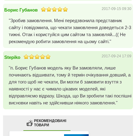
2017-09-15 09:30
Борис Губанов
"Зробив замовлення. Мені передзвонила представник
сайту і повідомила, що чекати замовлення доведеться 2-3
тижні. Отак і користуйся цим сайтом та замовляй...(( Не
рекомендую робити замовлення на цьому сайті."
2017-09-24 17:09
Stepiko
"п. Борис Губанов модель яку Ви замовляли, лише
починають відшивати, тому й термін очікування довший, а
для того щоб не чекати, Ви могли б замовити взуття з
наявності у нас є чимало цікавих моделей, які
відправляємо відразу. Шкода, що Ви зробили такі поспішні
висновки навіть не здійснивши ніякого замовлення."
РЕКОМЕНДОВАНІ
ТОВАРИ