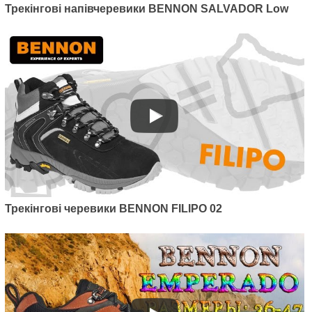
Трекінгові напівчеревики BENNON SALVADOR Low
Трекінгові черевики BENNON FILIPO 02