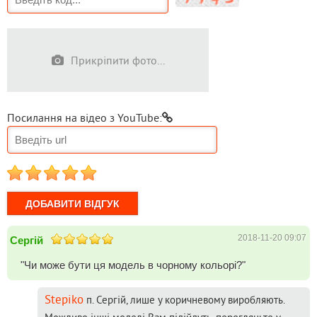
Прикріпити фото...
Посилання на відео з YouTube:
1
2
3
4
5
2018-11-20 09:07
Сергій
"Чи може бути ця модель в чорному кольорі?"
Stepiko
п. Сергій, лише у коричневому виробляють.