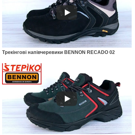
Трекінгові напівчеревики BENNON RECADO 02