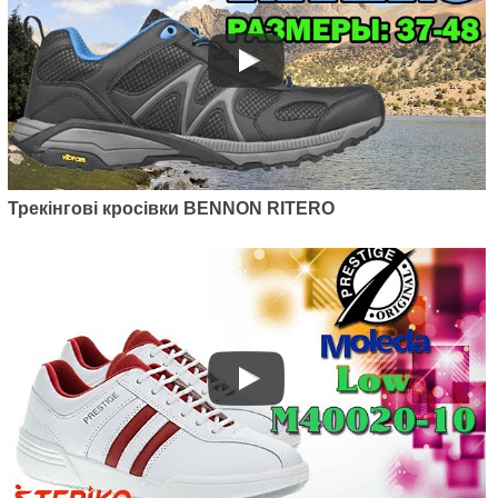
Трекінгові кросівки BENNON RITERO