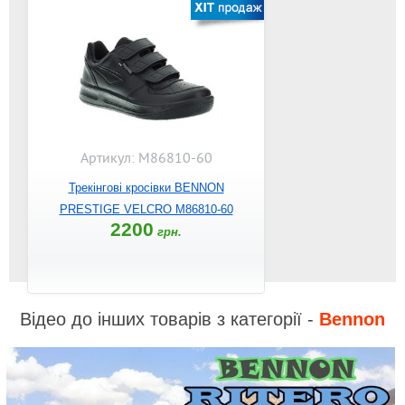
Артикул: M86810-60
Трекінгові кросівки BENNON
PRESTIGE VELCRO M86810-60
2200
грн.
Відео до інших товарів з категорії -
Bennon