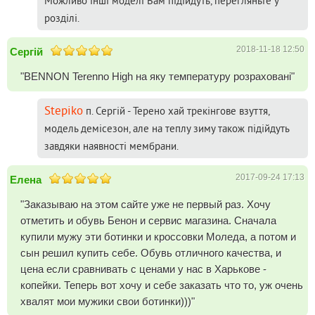
Можливо інші моделі Вам підійдуть, перегляньте у
розділі.
2018-11-18 12:50
Сергій
"BENNON Terenno High на яку температуру розраховані"
Stepiko
п. Сергій - Терено хай трекінгове взуття,
модель демісезон, але на теплу зиму також підійдуть
завдяки наявності мембрани.
2017-09-24 17:13
Елена
"Заказываю на этом сайте уже не первый раз. Хочу
отметить и обувь Бенон и сервис магазина. Сначала
купили мужу эти ботинки и кроссовки Моледа, а потом и
сын решил купить себе. Обувь отличного качества, и
цена если сравнивать с ценами у нас в Харькове -
копейки. Теперь вот хочу и себе заказать что то, уж очень
хвалят мои мужики свои ботинки)))"