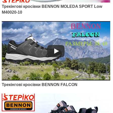
Трекінгові кросівки BENNON MOLEDA SPORT Low
M40020-10
Трекінгові кросівки BENNON FALCON