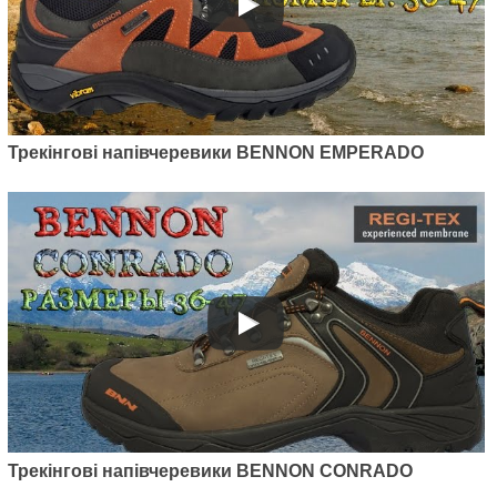
Трекінгові напівчеревики BENNON EMPERADO
Трекінгові напівчеревики BENNON CONRADO