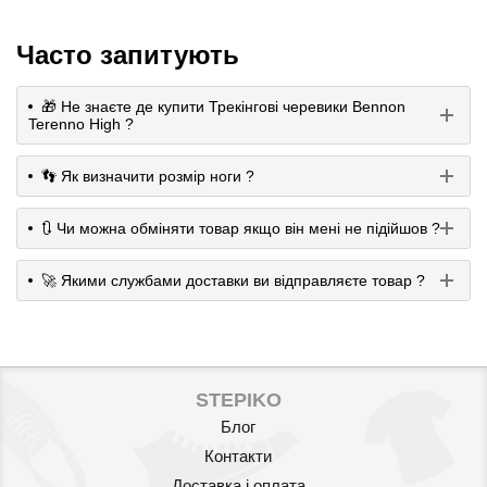
Часто запитують
🎁 Не знаєте де купити Трекінгові черевики Bennon
Terenno High ?
👣 Як визначити розмір ноги ?
🔃 Чи можна обміняти товар якщо він мені не підійшов ?
🚀 Якими службами доставки ви відправляєте товар ?
STEPIKO
Блог
Контакти
Доставка і оплата