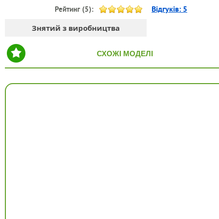
Відгуків:
5
Рейтинг (
5
):
Знятий з виробництва
СХОЖІ МОДЕЛІ