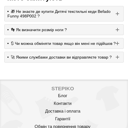
🎁 Не знаєте де купити Дитячі текстильні кеди Befado
Funny 498P002 ?
👣 Як визначити розмір ноги ?
🔃 Чи можна обміняти товар якщо він мені не підійшов ?
🚀 Якими службами доставки ви відправляєте товар ?
STEPIKO
Блог
Контакти
Доставка і оплата
Гарантії
Обмін та повернення товару