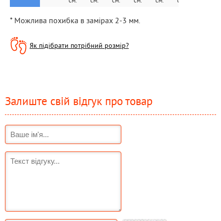
см.
см.
см.
см.
см.
см.
см.
* Можлива похибка в замірах 2-3 мм.
Як підібрати потрібний розмір?
Залиште свій відгук про товар