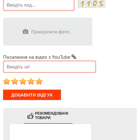
Прикріпити фото...
Посилання на відео з YouTube:
1
2
3
4
5
РЕКОМЕНДОВАНІ
ТОВАРИ