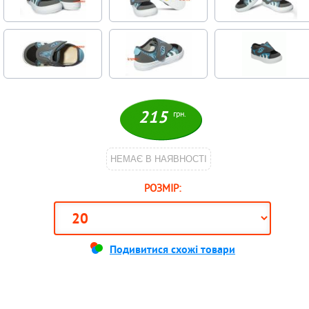
215
грн.
НЕМАЄ В НАЯВНОСТІ
РОЗМІР:
Подивитися схожі товари