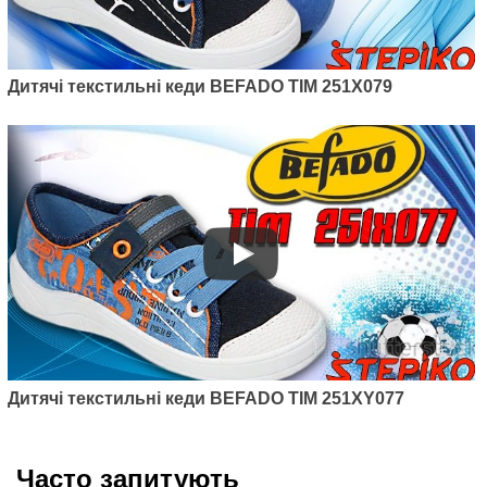
Дитячі текстильні кеди BEFADO TIM 251X079
Дитячі текстильні кеди BEFADO TIM 251XY077
Часто запитують