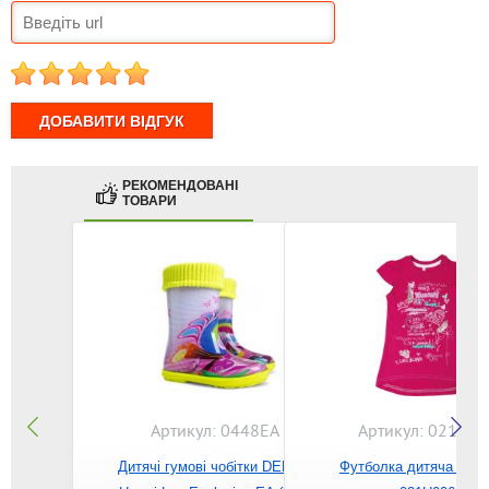
1
2
3
4
5
РЕКОМЕНДОВАНІ
ТОВАРИ
Артикул: 0448EA
Артикул: 021U00
Дитячі гумові чобітки DEMAR
Футболка дитяча BE