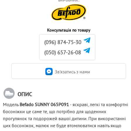
ВИРОБНИК:
Консультація по товару
(096) 874-75-30
(050) 657-26-08
Зв'язатись з нами
ОПИС
Модель 
Befado SUNNY 065P091
 - яскраві, легкі та комфортні 
босоніжки це саме те, що потрібно для щоденних 
прогулянок та подорожей вашої дитини. При використанні 
цих босоніжок, малюк не буде втомлюватися навіть якщо 