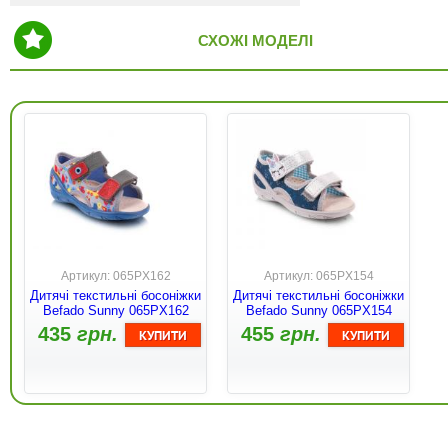
СХОЖІ МОДЕЛІ
Артикул: 065PX162
Артикул: 065PX154
Дитячі текстильні босоніжки
Дитячі текстильні босоніжки
Befado Sunny 065PX162
Befado Sunny 065PX154
435
грн.
455
грн.