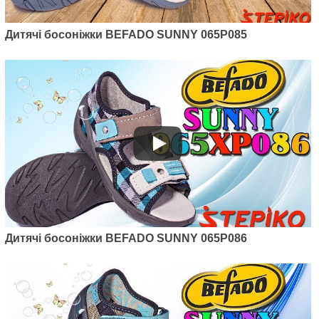
Дитячі босоніжки BEFADO SUNNY 065P085
Дитячі босоніжки BEFADO SUNNY 065P086