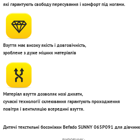
які гарантують свободу пересування і комфорт під ногами.
Взуття має високу якість і довговічність,
зроблене з дуже міцних матеріалів
Матеріал взуття дозволяє нозі дихати,
сучасні технології склеювання гарантують проходження
повітря і вентиляцію всередині взуття.
Дитячі текстильні босоніжки Befado SUNNY 065P091 для дівчин