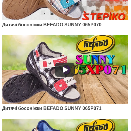
Дитячі босоніжки BEFADO SUNNY 065P070
Дитячі босоніжки BEFADO SUNNY 065P071