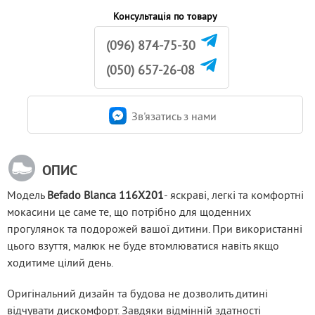
Консультація по товару
(096) 874-75-30
(050) 657-26-08
Зв'язатись з нами
ОПИС
Модель 
Befado Blanca 116X201
- яскраві, легкі та комфортні 
мокасини це саме те, що потрібно для щоденних 
прогулянок та подорожей вашої дитини. При використанні 
цього взуття, малюк не буде втомлюватися навіть якщо 
ходитиме цілий день.
Оригінальний дизайн та будова не дозволить дитині 
відчувати дискомфорт. Завдяки відмінній здатності 