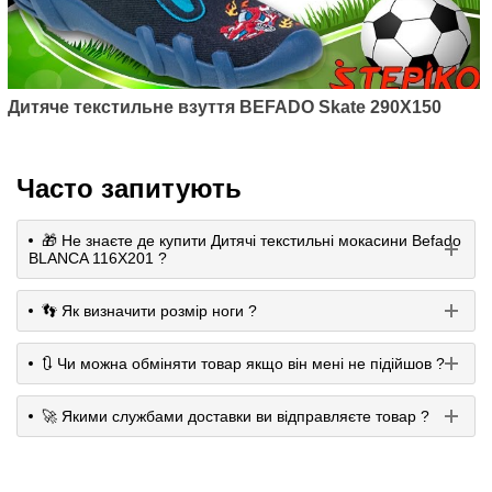
Дитяче текстильне взуття BEFADO Skate 290X150
Часто запитують
🎁 Не знаєте де купити Дитячі текстильні мокасини Befado
BLANCA 116X201 ?
👣 Як визначити розмір ноги ?
🔃 Чи можна обміняти товар якщо він мені не підійшов ?
🚀 Якими службами доставки ви відправляєте товар ?