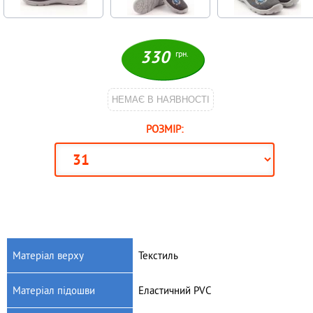
330
грн.
НЕМАЄ В НАЯВНОСТІ
РОЗМІР:
Матеріал верху
Текстиль
Матеріал підошви
Еластичний PVC