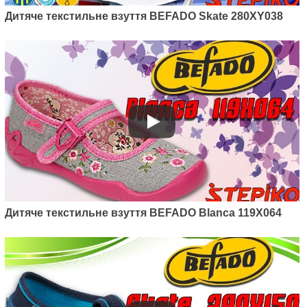
Дитяче текстильне взуття BEFADO Skate 280XY038
Дитяче текстильне взуття BEFADO Blanca 119X064