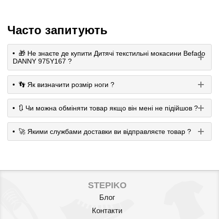
Часто запитують
🎁 Не знаєте де купити Дитячі текстильні мокасини Befado
DANNY 975Y167 ?
👣 Як визначити розмір ноги ?
🔃 Чи можна обміняти товар якщо він мені не підійшов ?
🚀 Якими службами доставки ви відправляєте товар ?
STEPIKO
Блог
Контакти