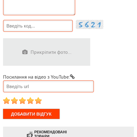
Прикріпити фото...
Посилання на відео з YouTube:
1
2
3
4
5
РЕКОМЕНДОВАНІ
ТОВАРИ