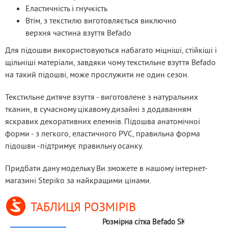
Еластичність і гнучкість
Втім, з текстилю виготовляється виключно
верхня частина взуття Befado
Для підошви використовуються набагато міцніші, стійкіші і 
щільніші матеріали, завдяки чому текстильне взуття Befado 
на такий підошві, може прослужити не один сезон.
Текстильне дитяче взуття - виготовлене з натуральних 
тканин, в сучасному цікавому дизайні з додаванням 
яскравих декоративних елемнів. Підошва анатомічної 
форми - з легкого, еластичного PVC, правильна форма 
підошви -підтримує правильну осанку.
Придбати дану модельку Ви зможете в нашому інтернет-
магазині Stepiko за найкращими цінами.
ТАБЛИЦЯ РОЗМІРІВ
Розмірна сітка Befado SKATE