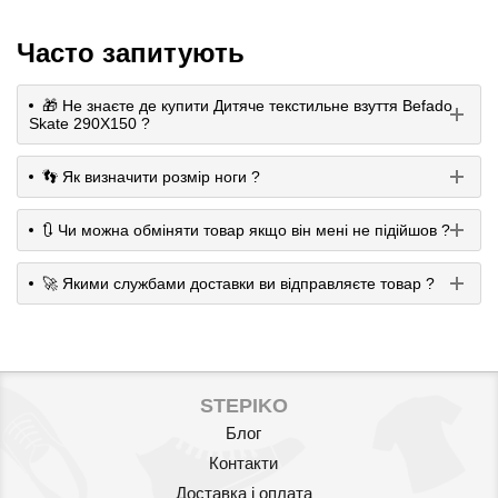
Часто запитують
🎁 Не знаєте де купити Дитяче текстильне взуття Befado
Skate 290X150 ?
👣 Як визначити розмір ноги ?
🔃 Чи можна обміняти товар якщо він мені не підійшов ?
🚀 Якими службами доставки ви відправляєте товар ?
STEPIKO
Блог
Контакти
Доставка і оплата