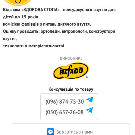
Відзнака «ЗДОРОВА СТОПА» - присуджується взуттю для
дітей до 15 років
комісією фахівців з питань дитячого взуття.
Оцінку проводять: ортопеди, антропологи, конструктори
взуття,
технологи в матеріалознавстві.
ВИРОБНИК:
Консультація по товару
(096) 874-75-30
(050) 657-26-08
Зв'язатись з нами