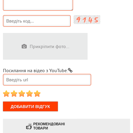
Прикріпити фото...
Посилання на відео з YouTube:
1
2
3
4
5
РЕКОМЕНДОВАНІ
ТОВАРИ