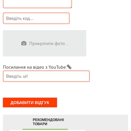
Залиште свій відгук про товар
Прикріпити фото...