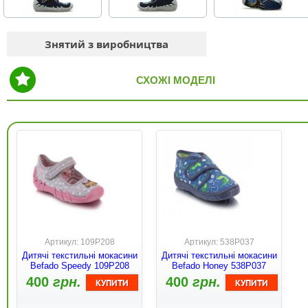
Знятий з виробництва
СХОЖІ МОДЕЛІ
Артикул: 109P208
Артикул: 538P037
Дитячі текстильні мокасини
Дитячі текстильні мокасини
Befado Speedy 109P208
Befado Honey 538P037
400
грн.
400
грн.