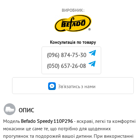
ВИРОБНИК:
Консультація по товару
(096) 874-75-30
(050) 657-26-08
Зв'язатись з нами
ОПИС
Модель 
Befado Speedy 110P296
 - яскраві, легкі та комфортні 
мокасини це саме те, що потрібно для щоденних 
прогулянок та подорожей вашої дитини. При використанні 