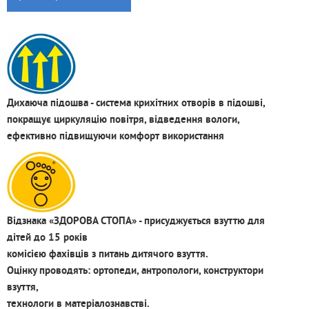
Дихаюча підошва - система крихітних отворів в підошві,
покращує циркуляцію повітря, відведення вологи,
ефективно підвищуючи комфорт використання
Відзнака «ЗДОРОВА СТОПА» - присуджується взуттю для
дітей до 15 років
комісією фахівців з питань дитячого взуття.
Оцінку проводять: ортопеди, антропологи, конструктори
взуття,
технологи в матеріалознавстві.