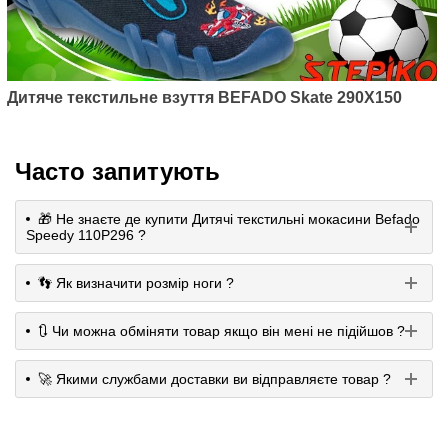
Дитяче текстильне взуття BEFADO Skate 290X150
Часто запитують
🎁 Не знаєте де купити Дитячі текстильні мокасини Befado
Speedy 110P296 ?
👣 Як визначити розмір ноги ?
🔃 Чи можна обміняти товар якщо він мені не підійшов ?
🚀 Якими службами доставки ви відправляєте товар ?