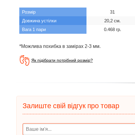
Розмір
31
Довжина устілки
20,2 см.
Вага 1 пари
0.468 гр.
*Можлива похибка в замірах 2-3 мм.
Як підібрати потрібний розмір?
Залиште свій відгук про товар