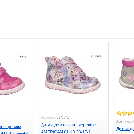
Артикул: 53/17-1
Артикул: 4
Дитячі демісезонні черевики
ні черевики
Дитячі д
AMERICAN CLUB 53/17-1
5/17 (фуксія)