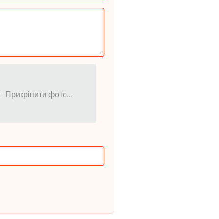
Прикріпити фото...