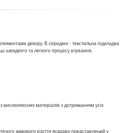
елементами декору. В середині - текстильна підкладка
льш швидкого та легкого процесу взування.
з високоякісних матеріалів з дотриманням усіх
тячого зимового взуття яскраво представлений у