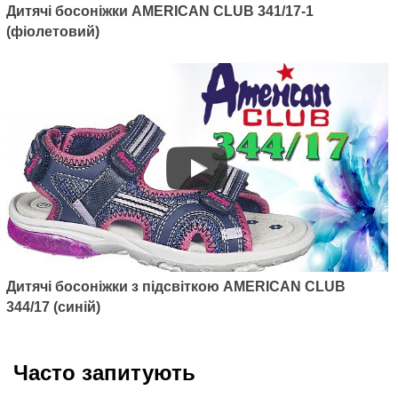
Дитячі босоніжки AMERICAN CLUB 341/17-1
(фіолетовий)
Дитячі босоніжки з підсвіткою AMERICAN CLUB
344/17 (синій)
Часто запитують