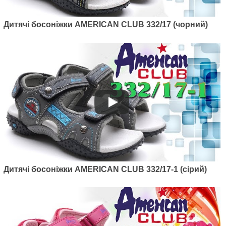
Артикул: 467/21-1
Дитячі босоніжки AMERICAN CLUB 332/17 (чорний)
Дитячі босоніжки American club
467/21-1 (рожевий)
685
грн.
Дитячі босоніжки AMERICAN CLUB 332/17-1 (сірий)