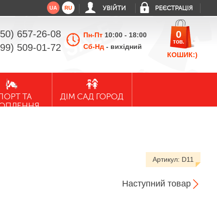
UA
RU
УВІЙТИ
РЕЄСТРАЦІЯ
050) 657-26-08
0
Пн-Пт
10:00 - 18:00
тов.
099) 509-01-72
Сб-Нд
- вихідний
КОШИК:)
ПОРТ ТА
ДІМ САД ГОРОД
ХОПЛЕННЯ
Артикул:
D11
Наступний товар