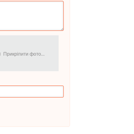
Прикріпити фото...