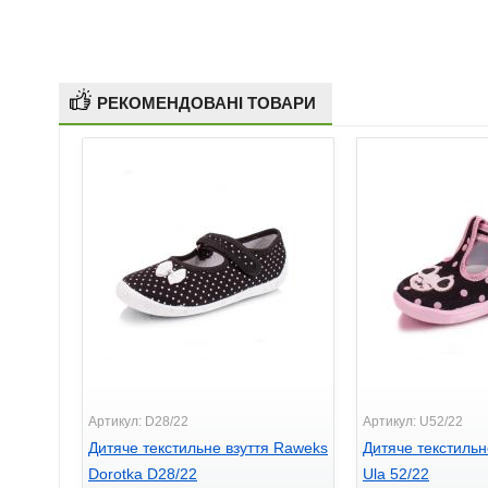
РЕКОМЕНДОВАНІ ТОВАРИ
Артикул: D28/22
Артикул: U52/22
Дитяче текстильне взуття Raweks
Дитяче текстильн
Dorotka D28/22
Ula 52/22