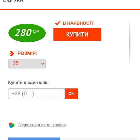
В НАЯВНОСТІ
280
грн.
РОЗМІР:
Купити в один клік:
OK
Подивитися схожі товари