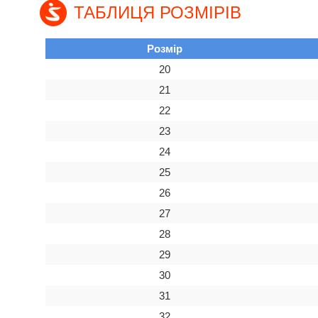
ТАБЛИЦЯ РОЗМІРІВ
Розмір
20
21
22
23
24
25
26
27
28
29
30
31
32