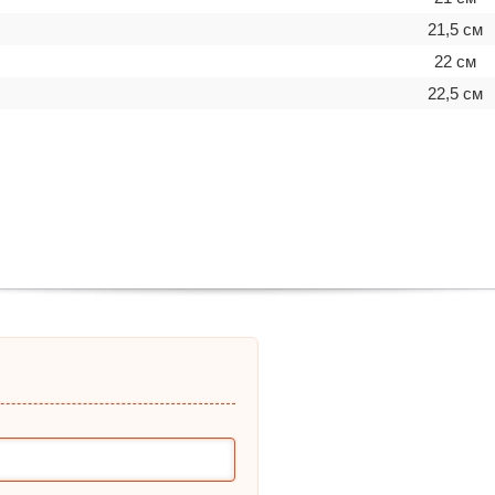
21,5 см
22 см
22,5 см