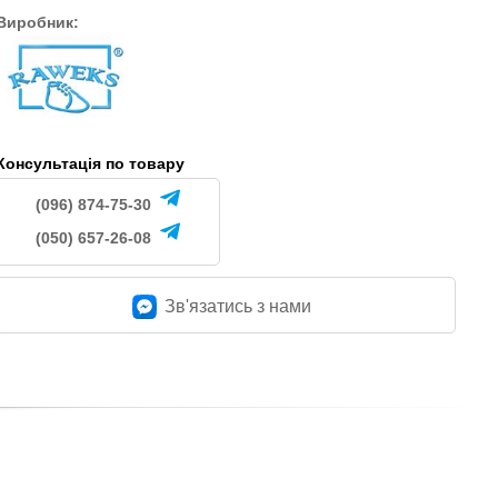
Виробник:
Консультація по товару
(096) 874-75-30
(050) 657-26-08
Зв'язатись з нами