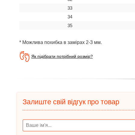
33
34
35
* Можлива похибка в замірах 2-3 мм.
Як підібрати потрібний розмір?
Залиште свій відгук про товар