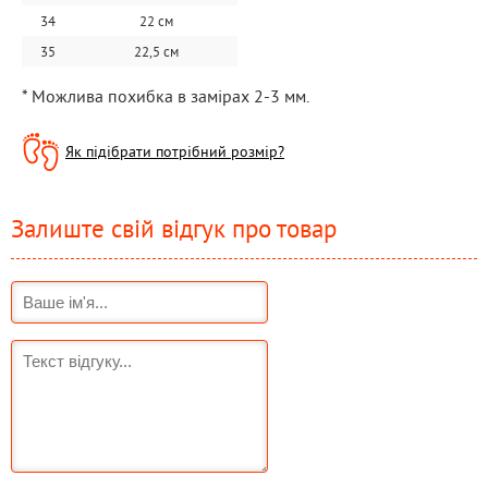
34
22 см
35
22,5 см
* Можлива похибка в замірах 2-3 мм.
Як підібрати потрібний розмір?
Залиште свій відгук про товар