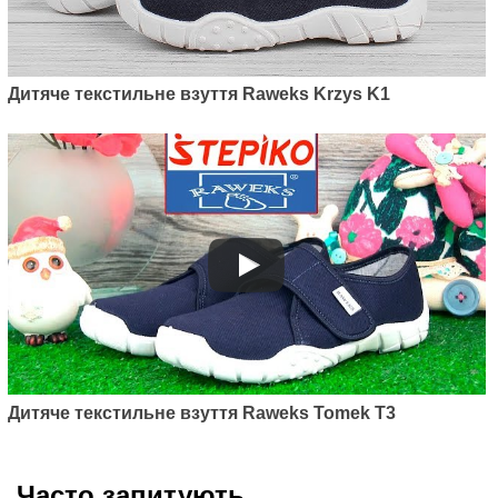
Дитяче текстильне взуття Raweks Krzys K1
Дитяче текстильне взуття Raweks Tomek T3
Часто запитують