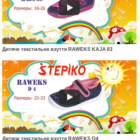
Дитяче текстильне взуття RAWEKS KAJA 83
Дитяче текстильне взуття RAWEKS D4