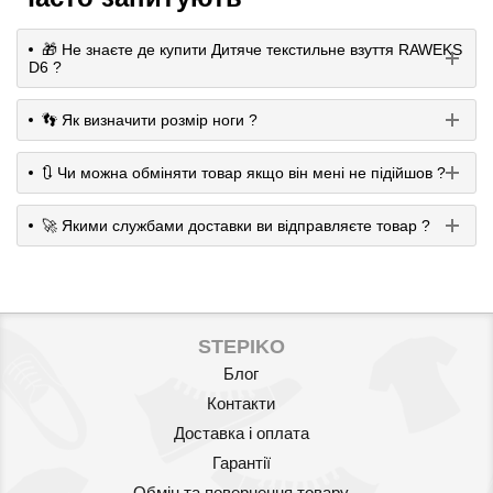
🎁 Не знаєте де купити Дитяче текстильне взуття RAWEKS
D6 ?
👣 Як визначити розмір ноги ?
🔃 Чи можна обміняти товар якщо він мені не підійшов ?
🚀 Якими службами доставки ви відправляєте товар ?
STEPIKO
Блог
Контакти
Доставка і оплата
Гарантії
Обмін та повернення товару