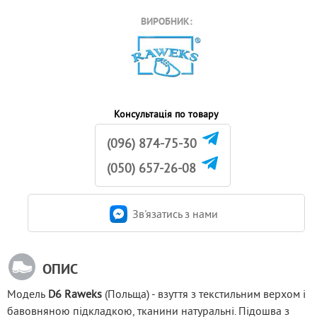
ВИРОБНИК:
Консультація по товару
(096) 874-75-30
(050) 657-26-08
Зв'язатись з нами
ОПИС
Модель
 D6 Raweks
 (Польща) - взуття з текстильним верхом і 
бавовняною підкладкою, тканини натуральні. Підошва з 