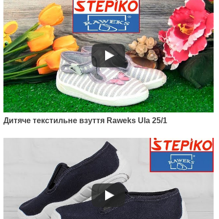
Дитяче текстильне взуття Raweks Ula 25/1