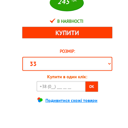
245
грн.
В НАЯВНОСТІ
РОЗМІР:
Купити в один клік:
OK
Подивитися схожі товари