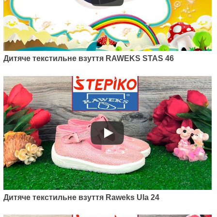
Дитяче текстильне взуття RAWEKS STAS 46
Дитяче текстильне взуття Raweks Ula 24