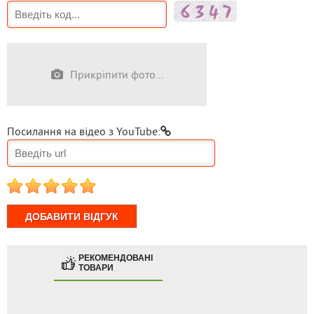
Прикріпити фото...
Посилання на відео з YouTube:
1
2
3
4
5
РЕКОМЕНДОВАНІ
ТОВАРИ