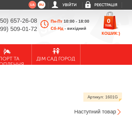
UA
RU
УВІЙТИ
РЕЄСТРАЦІЯ
050) 657-26-08
0
Пн-Пт
10:00 - 18:00
тов.
099) 509-01-72
Сб-Нд
- вихідний
КОШИК:)
ПОРТ ТА
ДІМ САД ГОРОД
ХОПЛЕННЯ
Артикул:
1601G
Наступний товар