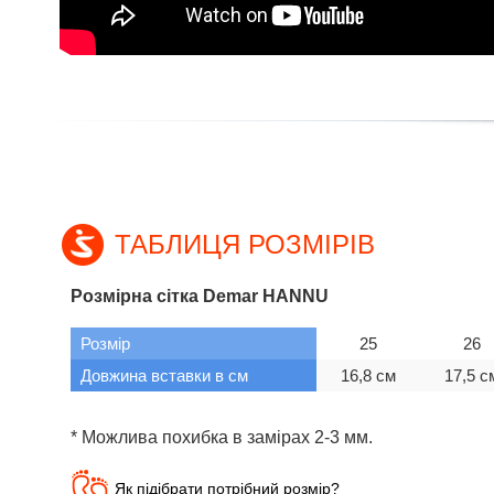
ТАБЛИЦЯ РОЗМІРІВ
Розмірна сітка Demar HANNU
Розмір
25
26
Довжина вставки в см
16,8 см
17,5 с
* Можлива похибка в замірах 2-3 мм.
Як підібрати потрібний розмір?