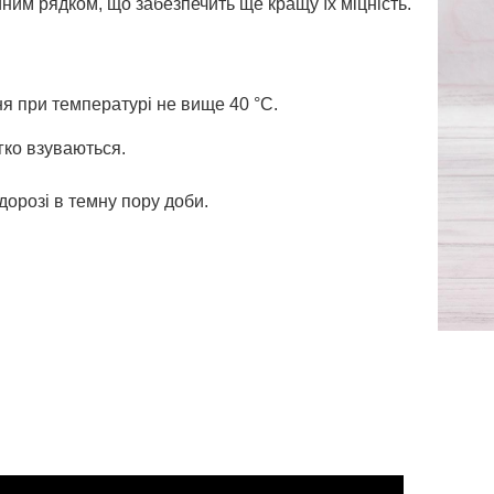
йним рядком, що забезпечить ще кращу їх міцність.
я при температурі не вище 40 °С.
егко взуваються.
дорозі в темну пору доби.