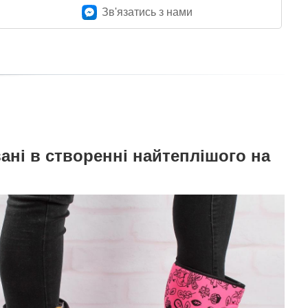
Зв'язатись з нами
вані в створенні найтеплішого на