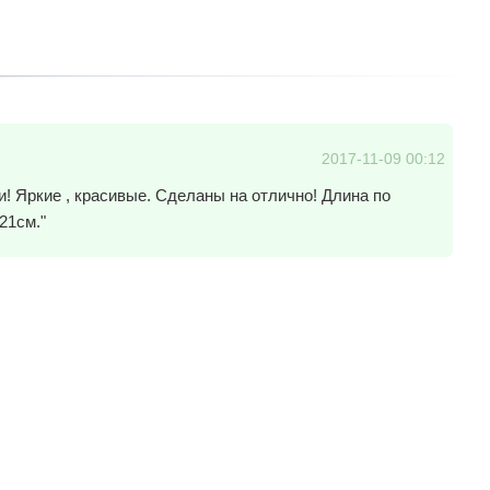
2017-11-09 00:12
! Яркие , красивые. Сделаны на отлично! Длина по
 21см."