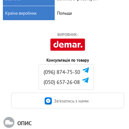
Країна виробник
Польща
ВИРОБНИК:
Консультація по товару
(096) 874-75-30
(050) 657-26-08
Зв'язатись з нами
ОПИС