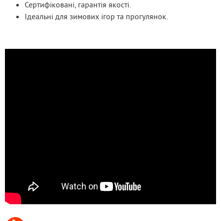
Сертифіковані, гарантія якості.
Ідеальні для зимових ігор та прогулянок.