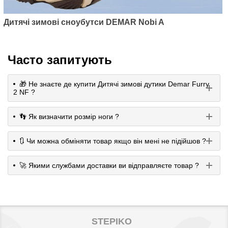
Дитячі зимові сноубутси DEMAR Nobi A
Часто запитують
🎁 Не знаєте де купити Дитячі зимові дутики Demar Furry
2 NF ?
👣 Як визначити розмір ноги ?
🔃 Чи можна обміняти товар якщо він мені не підійшов ?
🚀 Якими службами доставки ви відправляєте товар ?
STEPIKO