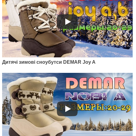
Дитячі зимові сноубутси DEMAR Joy A