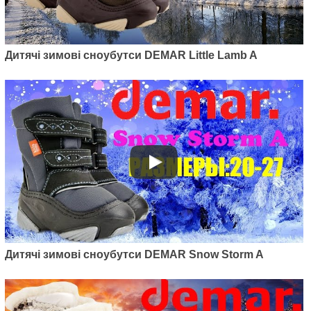
Дитячі зимові сноубутси DEMAR Little Lamb A
Дитячі зимові сноубутси DEMAR Snow Storm A