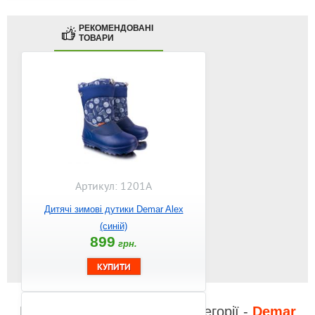
РЕКОМЕНДОВАНІ
ТОВАРИ
Артикул: 1201A
Дитячі зимові дутики Demar Alex
(синій)
899
грн.
Відео до інших товарів з категорії -
Demar