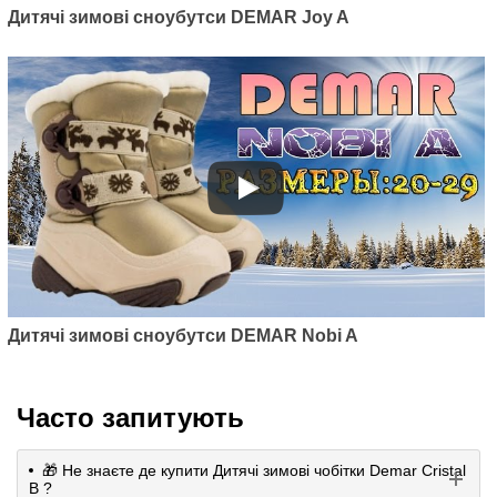
Дитячі зимові сноубутси DEMAR Joy A
Дитячі зимові сноубутси DEMAR Nobi A
Часто запитують
🎁 Не знаєте де купити Дитячі зимові чобітки Demar Cristal
B ?