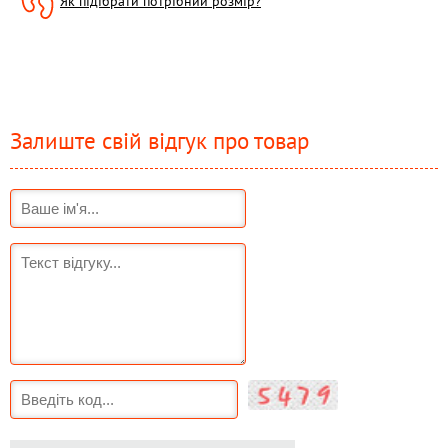
Як підібрати потрібний розмір?
Залиште свій відгук про товар