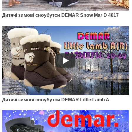
Дитячі зимові сноубутси DEMAR Snow Mar D 4017
Дитячі зимові сноубутси DEMAR Little Lamb A