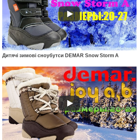
Дитячі зимові сноубутси DEMAR Snow Storm A