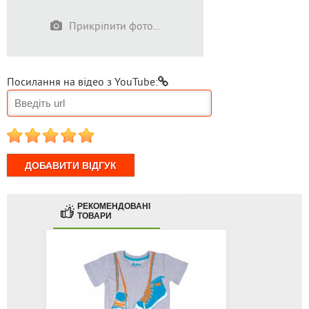
Прикріпити фото...
Посилання на відео з YouTube:
1
2
3
4
5
РЕКОМЕНДОВАНІ
ТОВАРИ