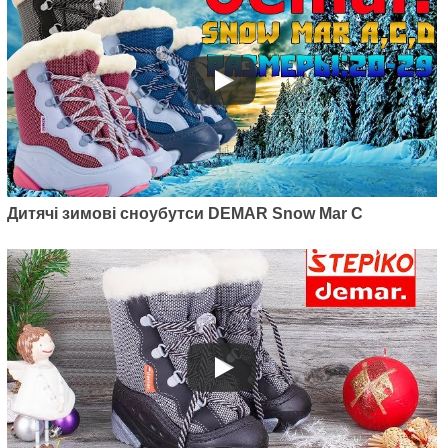
Дитячі зимові сноубутси DEMAR Snow Mar C