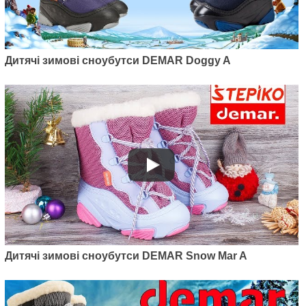
Дитячі зимові сноубутси DEMAR Doggy A
Дитячі зимові сноубутси DEMAR Snow Mar A