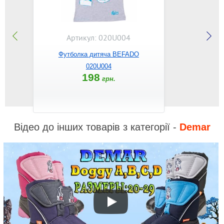
Артикул: 020U004
Футболка дитяча BEFADO
020U004
198
грн.
Відео до інших товарів з категорії -
Demar