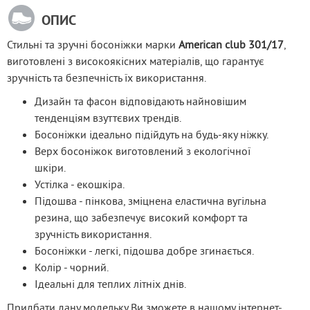
ОПИС
Стильні та зручні босоніжки марки 
American club 301/17
, 
виготовлені з високоякісних матеріалів, що гарантує 
зручність та безпечність їх використання.
Дизайн та фасон відповідають найновішим
тенденціям взуттєвих трендів.
Босоніжки ідеально підійдуть на будь-яку ніжку.
Верх босоніжок виготовлений з екологічної
шкіри.
Устілка - екошкіра.
Підошва - пінкова, зміцнена еластична вугільна
резина, що забезпечує високий комфорт та
зручність використання.
Босоніжки - легкі, підошва добре згинається.
Колір - чорний.
Ідеальні для теплих літніх днів.
Придбати дану модельку Ви зможете в нашому інтернет-