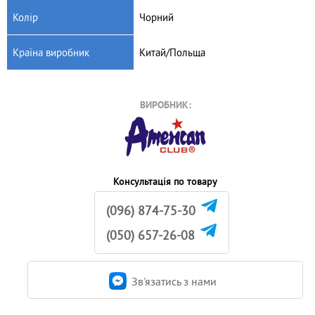
Колір
Чорний
Країна виробник
Китай/Польща
ВИРОБНИК:
Консультація по товару
(096) 874-75-30
(050) 657-26-08
Зв'язатись з нами