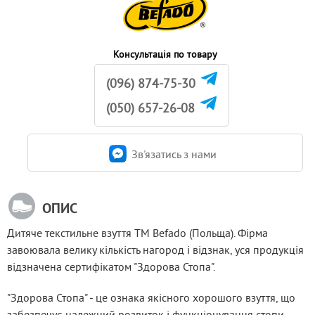
Консультація по товару
(096) 874-75-30
(050) 657-26-08
Зв'язатись з нами
ОПИС
Дитяче текстильне взуття ТМ Befado (Польща). Фірма 
завоювала велику кількість нагород і відзнак, уся продукція 
відзначена сертифікатом "Здорова Стопа".
"Здорова Стопа" - це ознака якісного хорошого взуття, що 
забезпечує належний розвиток і функціонування стопи 