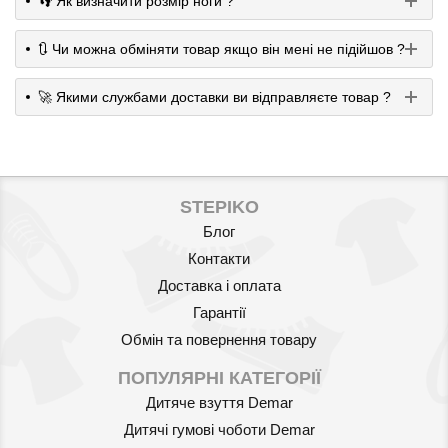
👣 Як визначити розмір ноги ?
🔃 Чи можна обміняти товар якщо він мені не підійшов ?
🚀 Якими службами доставки ви відправляєте товар ?
STEPIKO
Блог
Контакти
Доставка і оплата
Гарантії
Обмін та повернення товару
ПОПУЛЯРНІ КАТЕГОРІЇ
Дитяче взуття Demar
Дитячі гумові чоботи Demar