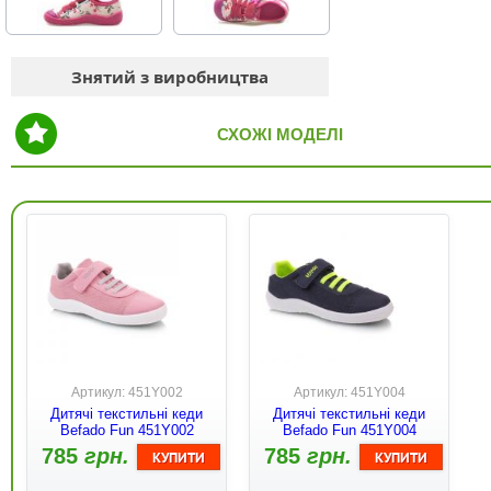
Знятий з виробництва
СХОЖІ МОДЕЛІ
Артикул: 451Y002
Артикул: 451Y004
Дитячі текстильні кеди
Дитячі текстильні кеди
Befado Fun 451Y002
Befado Fun 451Y004
785
грн.
785
грн.