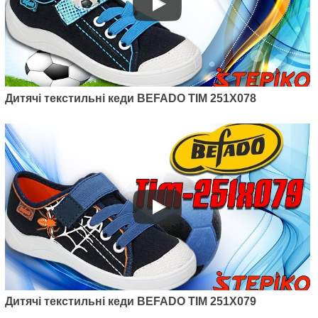
Дитячі текстильні кеди BEFADO TIM 251X078
Дитячі текстильні кеди BEFADO TIM 251X079