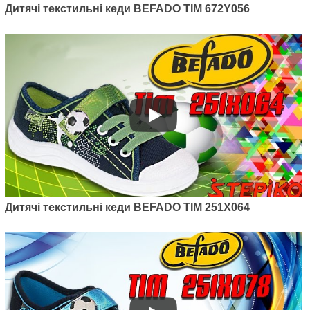
Дитячі текстильні кеди BEFADO TIM 672Y056
Дитячі текстильні кеди BEFADO TIM 251X064