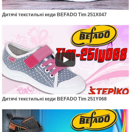
Дитячі текстильні кеди BEFADO Tim 251X047
Дитячі текстильні кеди BEFADO Tim 251Y068