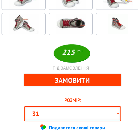
215
грн.
ПІД ЗАМОВЛЕННЯ
РОЗМІР:
Подивитися схожі товари