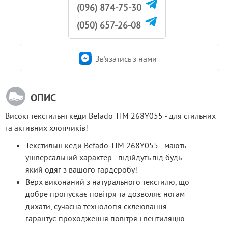
(096) 874-75-30
(050) 657-26-08
Зв'язатись з нами
ОПИС
Високі текстильні кеди Befado TIM 268Y055 - для стильних 
та активних хлопчиків!
Текстильні кеди Befado TIM 268Y055 - мають
універсальний характер - підійдуть під будь-
який одяг з вашого гардеробу!
Верх виконаний з натурального текстилю, що
добре пропускає повітря та дозволяє ногам
дихати, сучасна технологія склеювання
гарантує проходження повітря і вентиляцію