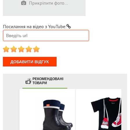
Прикріпити фото...
Посилання на відео з YouTube:
1
2
3
4
5
РЕКОМЕНДОВАНІ
ТОВАРИ