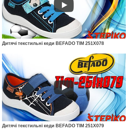
Дитячі текстильні кеди BEFADO TIM 251X078
Дитячі текстильні кеди BEFADO TIM 251X079