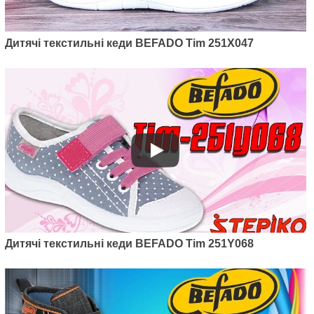
Дитячі текстильні кеди BEFADO Tim 251X047
Дитячі текстильні кеди BEFADO Tim 251Y068