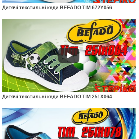
Дитячі текстильні кеди BEFADO TIM 672Y056
Дитячі текстильні кеди BEFADO TIM 251X064