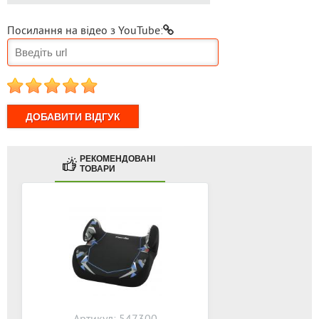
Посилання на відео з YouTube:
1
2
3
4
5
РЕКОМЕНДОВАНІ
ТОВАРИ
Артикул: 547300