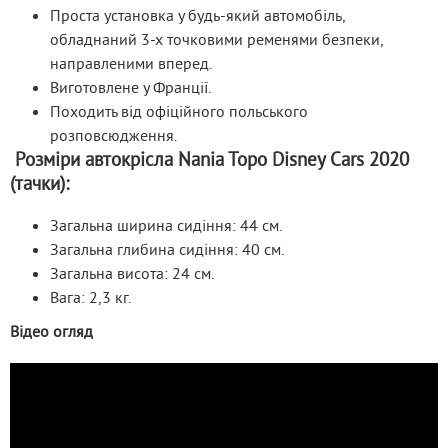
Проста установка у будь-який автомобіль,
обладнаний 3-х точковими ременями безпеки,
направленими вперед.
Виготовлене у Франції.
Походить від офіційного польського
розповсюдження.
Розміри автокрісла
Nania Topo Disney Cars 2020
(тачки)
:
Загальна ширина сидіння: 44 см.
Загальна глибина сидіння: 40 см.
Загальна висота: 24 см.
Вага: 2,3 кг.
Відео огляд