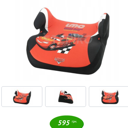
595
грн.