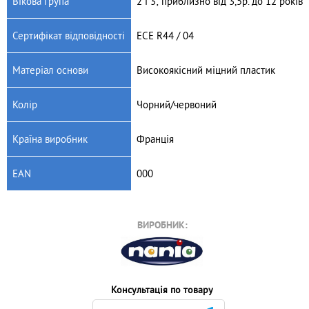
Вікова група
2 і 3; приблизно від 3,5р. до 12 років
Сертифікат відповідності
ECE R44 / 04
Матеріал основи
Високоякісний міцний пластик
Колір
Чорний/червоний
Країна виробник
Франція
EAN
000
ВИРОБНИК:
Консультація по товару