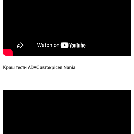
Краш тести ADAC автокрісел Nania