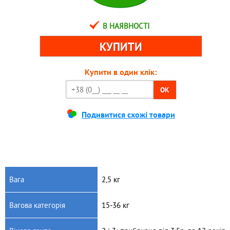
В НАЯВНОСТІ
Купити в один клік:
OK
Подивитися схожі товари
Вага
2,5 кг
Вагова категорія
15-36 кг