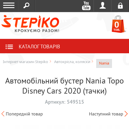
0
тов.
КАТАЛОГ ТОВАРІВ
Інтернет магазин Stepiko
Автокрісла, коляски
Nania
Автомобільний бустер Nania Topo
Disney Cars 2020 (тачки)
Артикул:
549515
Попередній товар
Наступний товар