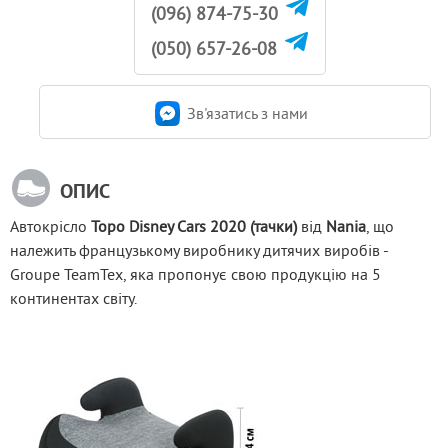
(096) 874-75-30
(050) 657-26-08
Зв'язатись з нами
ОПИС
Автокрісло
Topo Disney Cars 2020 (тачки)
 від 
Nania
, що 
належить французькому виробнику дитячих виробів - 
Groupe TeamTex, яка пропонує свою продукцію на 5 
континентах світу.