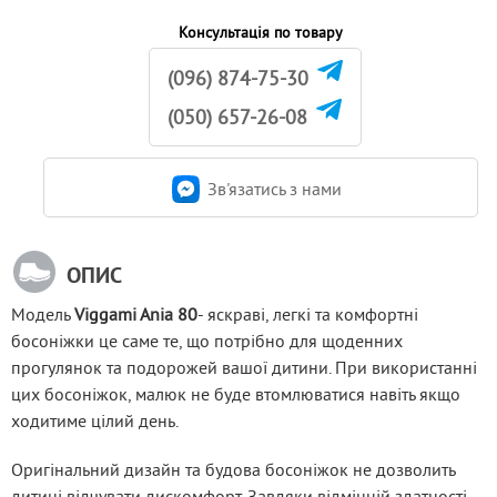
Консультація по товару
(096) 874-75-30
(050) 657-26-08
Зв'язатись з нами
ОПИС
Модель 
Viggami Ania 80
- яскраві, легкі та комфортні 
босоніжки це саме те, що потрібно для щоденних 
прогулянок та подорожей вашої дитини. При використанні 
цих босоніжок, малюк не буде втомлюватися навіть якщо 
ходитиме цілий день.
Оригінальний дизайн та будова босоніжок не дозволить 
дитині відчувати дискомфорт. Завдяки відмінній здатності 