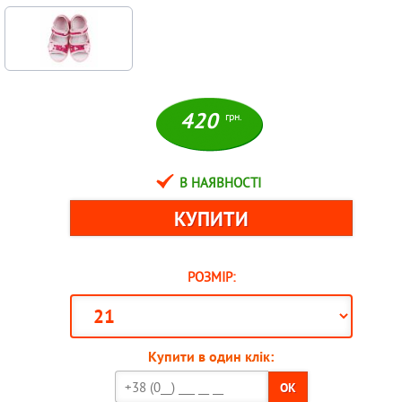
420
грн.
В НАЯВНОСТІ
РОЗМІР:
Купити в один клік:
OK