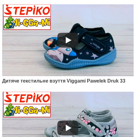
Дитяче текстильне взуття Viggami Pawelek Druk 33