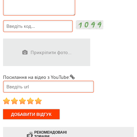
Прикріпити фото...
Посилання на відео з YouTube:
1
2
3
4
5
РЕКОМЕНДОВАНІ
ТОВАРИ