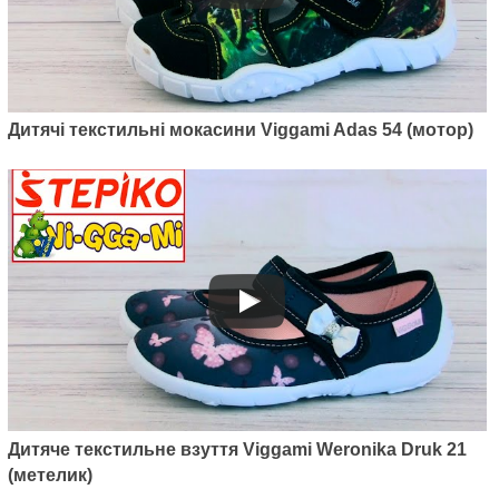
Дитячі текстильні мокасини Viggami Adas 54 (мотор)
Дитяче текстильне взуття Viggami Weronika Druk 21
(метелик)