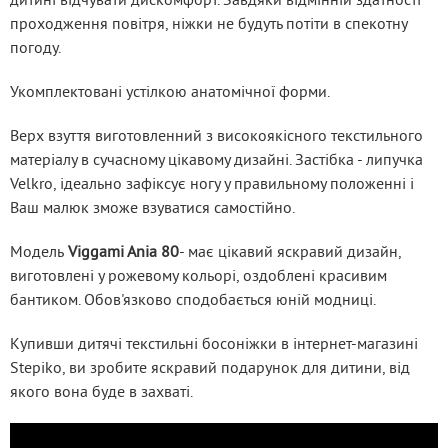
проходження повітря, ніжки не будуть потіти в спекотну 
погоду. 
Укомплектовані устілкою анатомічної форми.
Верх взуття виготовленний з високоякісного текстильного 
матеріалу в сучасному цікавому дизайні. Застібка - липучка 
Velkro, ідеально зафіксує ногу у правильному положенні і 
Ваш малюк зможе взуватися самостійно.
Модель
 Viggami Ania 80
- має цікавий яскравий дизайн, 
виготовлені у рожевому кольорі, оздоблені красивим 
бантиком. Обов'язково сподобається юній модниці.
Купивши дитячі текстильні босоніжки в інтернет-магазині 
Stepiko, ви зробите яскравий подарунок для дитини, від 
якого вона буде в захваті.