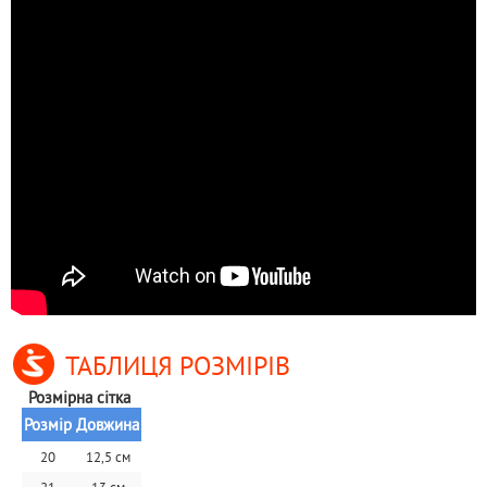
ТАБЛИЦЯ РОЗМІРІВ
Розмірна сітка 
Розмір
Довжина
20
12,5 см