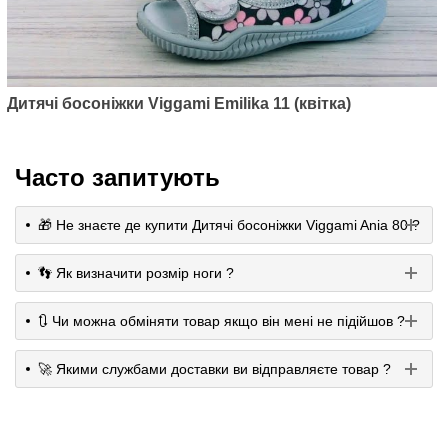
Дитячі босоніжки Viggami Emilika 11 (квітка)
Часто запитують
🎁 Не знаєте де купити Дитячі босоніжки Viggami Ania 80 ?
👣 Як визначити розмір ноги ?
🔃 Чи можна обміняти товар якщо він мені не підійшов ?
🚀 Якими службами доставки ви відправляєте товар ?