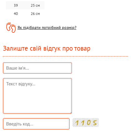
39
25 см
40
26 см
Як підібрати потрібний розмір?
Залиште свій відгук про товар