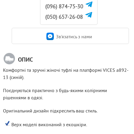
(096) 874-75-30
(050) 657-26-08
Зв'язатись з нами
ОПИС
Комфортні та зручні жіночі туфлі на платформі VICES a892-
13 (синій).
Поєднуються практично з будь-якими колірними 
рішеннями в одязі.
Оригінальний дизайн підкреслить ваш стиль.
 Верх моделі виконаний з екошкіри.