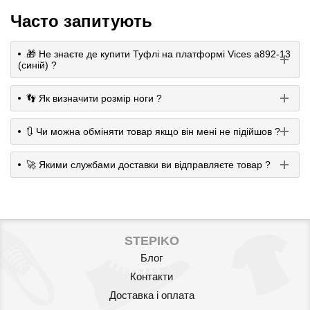
Часто запитують
🎁 Не знаєте де купити Туфлі на платформі Vices a892-13
(cиній) ?
👣 Як визначити розмір ноги ?
🔃 Чи можна обміняти товар якщо він мені не підійшов ?
🚀 Якими службами доставки ви відправляєте товар ?
STEPIKO
Блог
Контакти
Доставка і оплата