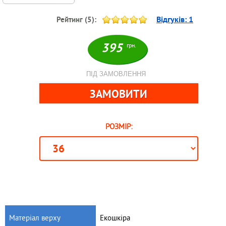
Відгуків:
1
Рейтинг (
5
):
395
грн.
ПІД ЗАМОВЛЕННЯ
РОЗМІР:
Матеріал верху
Екошкіра