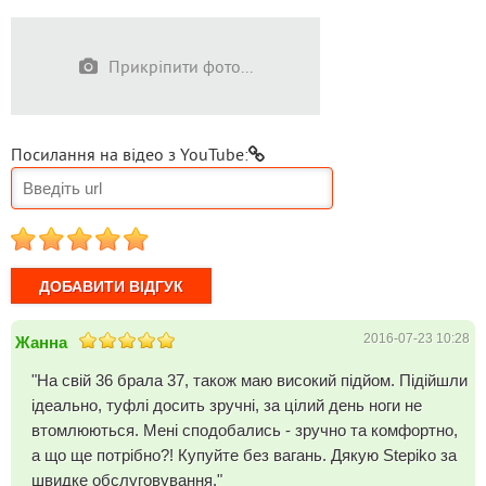
Прикріпити фото...
Посилання на відео з YouTube:
1
2
3
4
5
2016-07-23 10:28
Жанна
"На свій 36 брала 37, також маю високий підйом. Підійшли
ідеально, туфлі досить зручні, за цілий день ноги не
втомлюються. Мені сподобались - зручно та комфортно,
а що ще потрібно?! Купуйте без вагань. Дякую Stepiko за
швидке обслуговування."