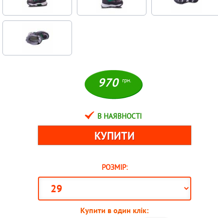
970
грн.
В НАЯВНОСТІ
РОЗМІР:
Купити в один клік: