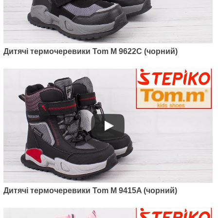
Дитячі термочеревики Tom M 9622C (чорний)
Дитячі термочеревики Tom M 9415A (чорний)