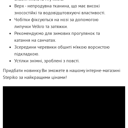
Верх - непродувна тканина, що має високі
зносостійкі та водовідштовхуючі властивості.
Чобітки фіксуються на нозі за допомогою
липучки Velkro та затяжки.
Рекомендуємо для зимових прогулянок та
катання на санчатах.
Зсередини черевики обшиті м'якою ворсистою
підкладкою.
Устілки знімні, зроблені з повсті.
Придбати новинку Ви зможете в нашому інтерне-магазині 
Stepiko за найкращими цінами!